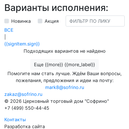
Варианты исполнения:
Новинка
Акция
ВСЕ
|
{{signItem.sign}}
Подходящих вариантов не найдено
Еще {{more}} {{more_label}}
Помогите нам стать лучше. Ждём Ваши вопросы,
пожелания, предложения и идеи на почту:
mark8@sofrino.ru
zakaz@sofrino.ru
© 2026 Церковный торговый дом "Софрино"
+7 (499) 550-44-45
Контакты
Разработка сайта