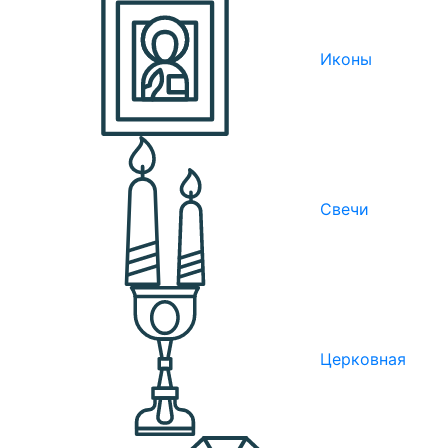
Иконы
Свечи
Церковная