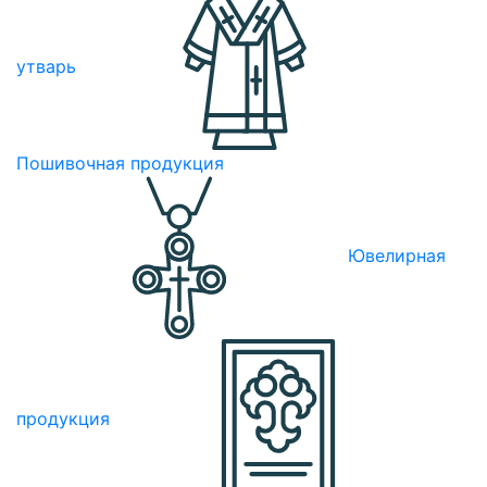
утварь
Пошивочная продукция
Ювелирная
продукция