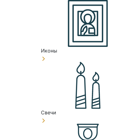
Иконы
Свечи