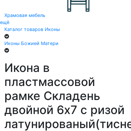
Храмовая мебель
ещё
Каталог товаров
Иконы
Иконы Божией Матери
Икона в
пластмассовой
рамке Складень
двойной 6х7 с ризой
латунированый(тисн