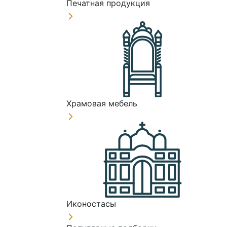
Печатная продукция
Храмовая мебель
Иконостасы