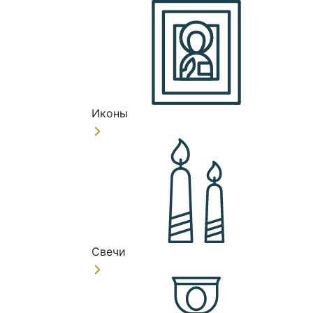
Иконы
Свечи