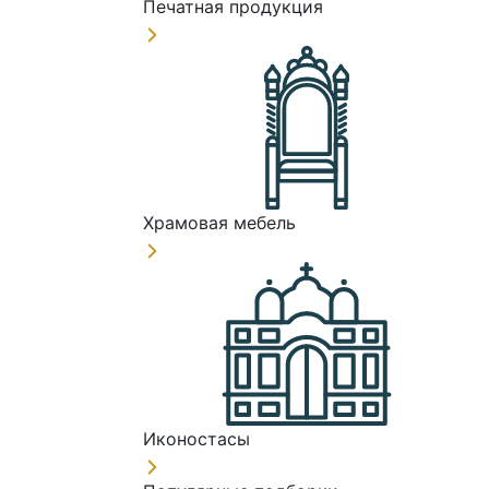
Печатная продукция
Храмовая мебель
Иконостасы