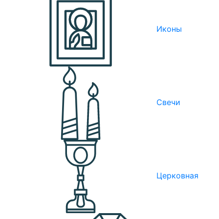
Иконы
Свечи
Церковная