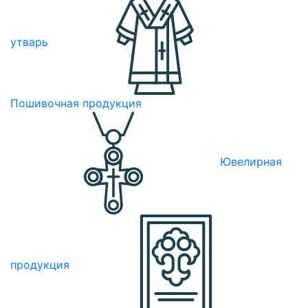
утварь
Пошивочная продукция
Ювелирная
продукция