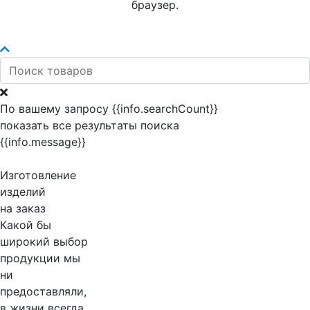
браузер.
По вашему запросу {{info.searchCount}}
показать все результаты поиска
{{info.message}}
Изготовление
изделий
на заказ
Какой бы
широкий выбор
продукции мы
ни
предоставляли,
в жизни всегда