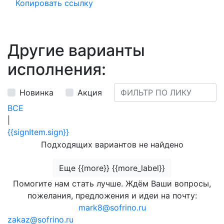
Копировать ссылку
Другие варианты
исполнения:
Новинка
Акция
ВСЕ
|
{{signItem.sign}}
Подходящих вариантов не найдено
Еще {{more}} {{more_label}}
Помогите нам стать лучше. Ждём Ваши вопросы,
пожелания, предложения и идеи на почту:
mark8@sofrino.ru
zakaz@sofrino.ru