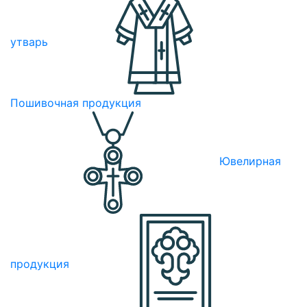
утварь
Пошивочная продукция
Ювелирная
продукция