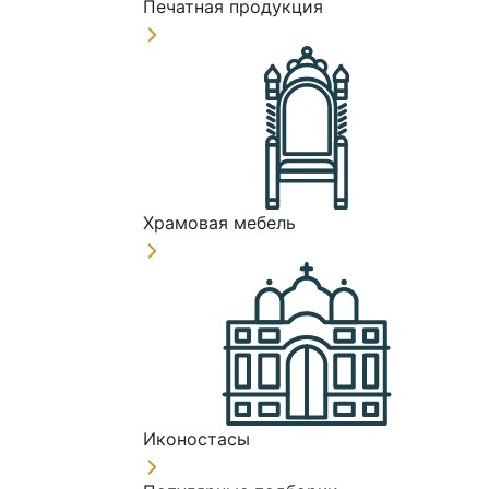
Печатная продукция
Храмовая мебель
Иконостасы