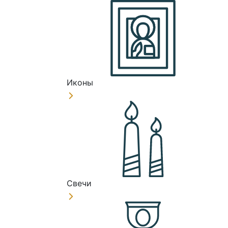
Иконы
Свечи