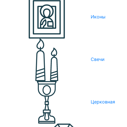
Иконы
Свечи
Церковная