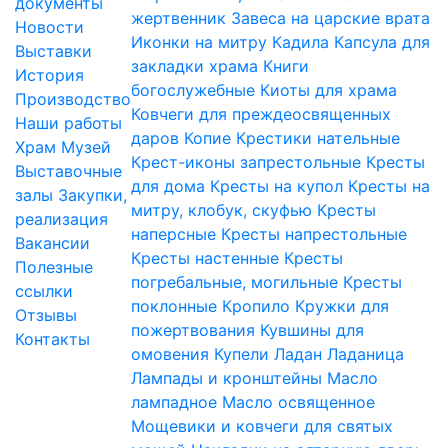
документы
жертвенник
Завеса на царские врата
Новости
Иконки на митру
Кадила
Капсула для
Выставки
закладки храма
Книги
История
богослужебные
Киоты для храма
Производство
Ковчеги для преждеосвященных
Наши работы
даров
Копие
Крестики нательные
Храм
Музей
Крест-иконы запрестольные
Кресты
Выставочные
для дома
Кресты на купол
Кресты на
залы
Закупки,
митру, клобук, скуфью
Кресты
реализация
наперсные
Кресты напрестольные
Вакансии
Кресты настенные
Кресты
Полезные
погребальные, могильные
Кресты
ссылки
поклонные
Кропило
Кружки для
Отзывы
пожертвования
Кувшины для
Контакты
омовения
Купели
Ладан
Ладаница
Лампады и кронштейны
Масло
лампадное
Масло освященное
Мощевики и ковчеги для святых