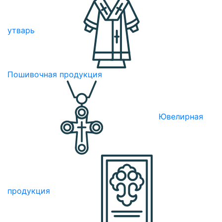
утварь
Пошивочная продукция
Ювелирная
продукция