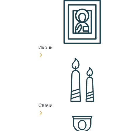
Иконы
Свечи