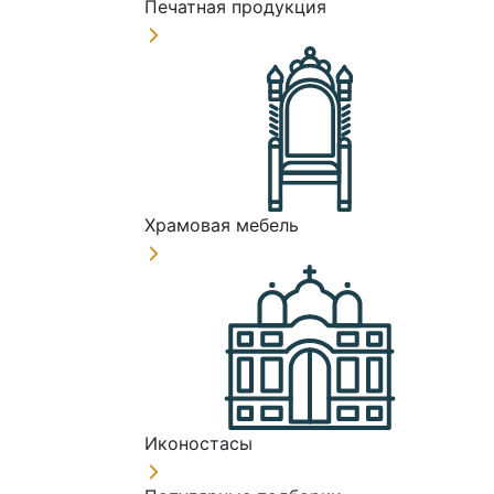
Печатная продукция
Храмовая мебель
Иконостасы