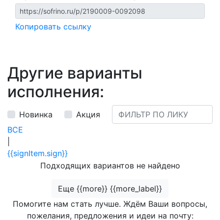
Копировать ссылку
Другие варианты
исполнения:
Новинка
Акция
ВСЕ
|
{{signItem.sign}}
Подходящих вариантов не найдено
Еще {{more}} {{more_label}}
Помогите нам стать лучше. Ждём Ваши вопросы,
пожелания, предложения и идеи на почту: