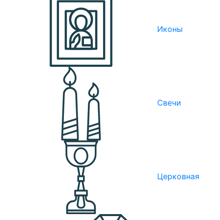
Иконы
Свечи
Церковная