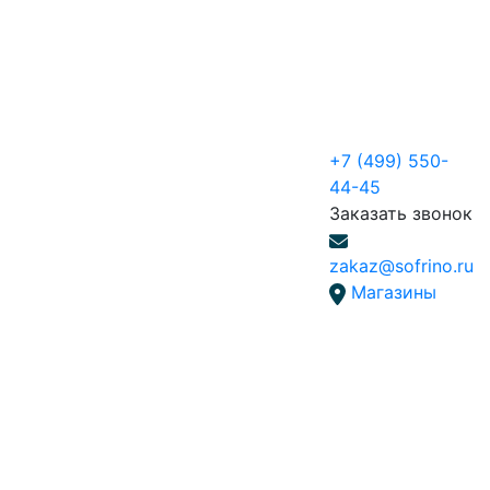
+7 (499) 550-
44-45
Заказать звонок
zakaz@sofrino.ru
Магазины