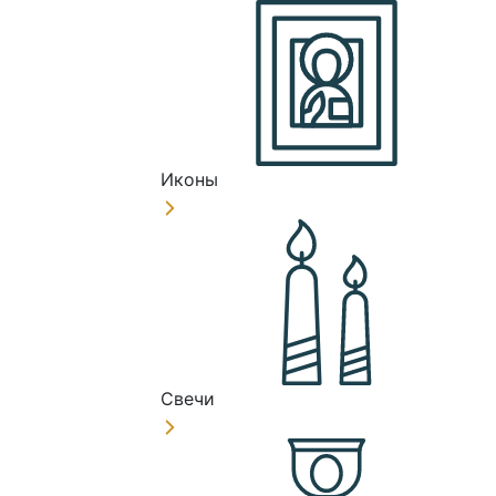
Иконы
Свечи