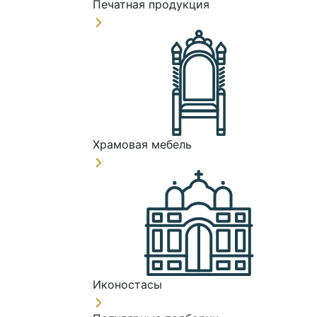
Печатная продукция
Храмовая мебель
Иконостасы