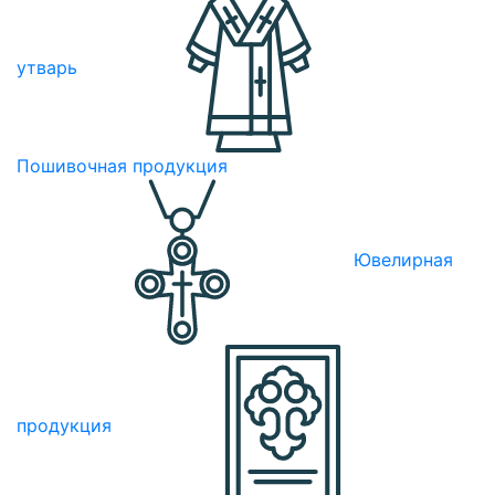
утварь
Пошивочная продукция
Ювелирная
продукция