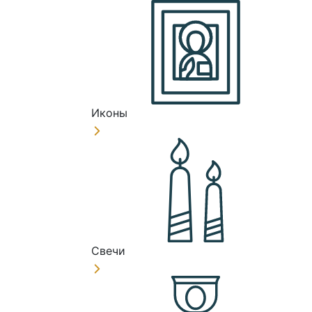
Иконы
Свечи