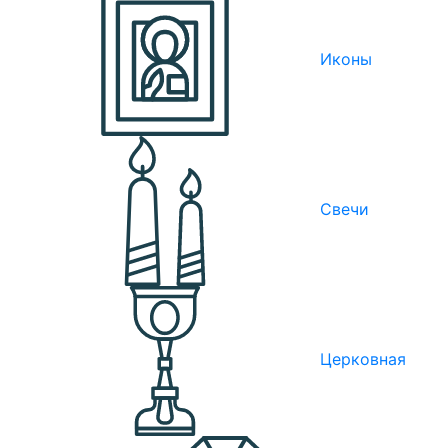
Иконы
Свечи
Церковная