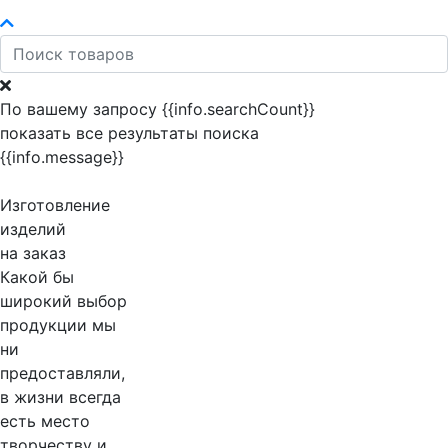
По вашему запросу {{info.searchCount}}
показать все результаты поиска
{{info.message}}
Изготовление
изделий
на заказ
Какой бы
широкий выбор
продукции мы
ни
предоставляли,
в жизни всегда
есть место
творчеству и