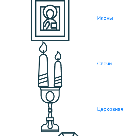
Иконы
Свечи
Церковная