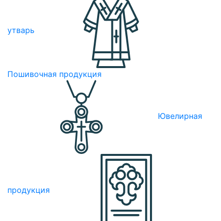
утварь
Пошивочная продукция
Ювелирная
продукция