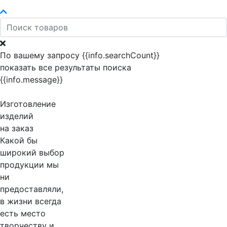
По вашему запросу {{info.searchCount}}
показать все результаты поиска
{{info.message}}
Изготовление
изделий
на заказ
Какой бы
широкий выбор
продукции мы
ни
предоставляли,
в жизни всегда
есть место
творчеству и