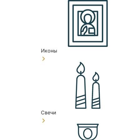
Иконы
Свечи