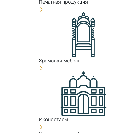
Печатная продукция
Храмовая мебель
Иконостасы