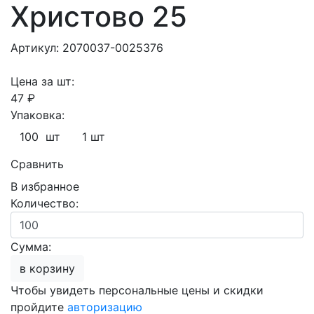
Христово 25
Артикул: 2070037-0025376
Цена за шт:
47 ₽
Упаковка:
100 шт
1 шт
Сравнить
В избранное
Количество:
Сумма:
в корзину
Чтобы увидеть персональные цены и скидки
пройдите
авторизацию