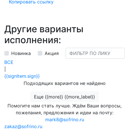
Копировать ссылку
Другие варианты
исполнения:
Новинка
Акция
ВСЕ
|
{{signItem.sign}}
Подходящих вариантов не найдено
Еще {{more}} {{more_label}}
Помогите нам стать лучше. Ждём Ваши вопросы,
пожелания, предложения и идеи на почту:
mark8@sofrino.ru
zakaz@sofrino.ru