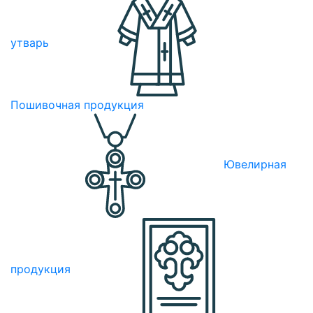
утварь
Пошивочная продукция
Ювелирная
продукция