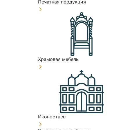
Печатная продукция
Храмовая мебель
Иконостасы