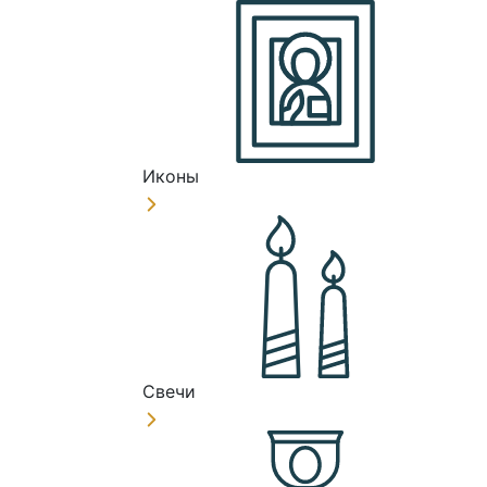
Иконы
Свечи