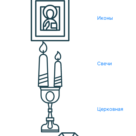
Иконы
Свечи
Церковная