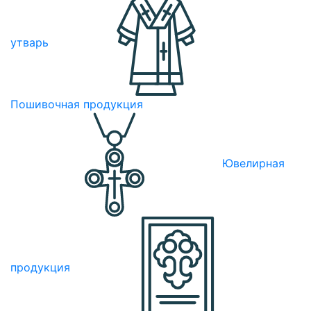
утварь
Пошивочная продукция
Ювелирная
продукция