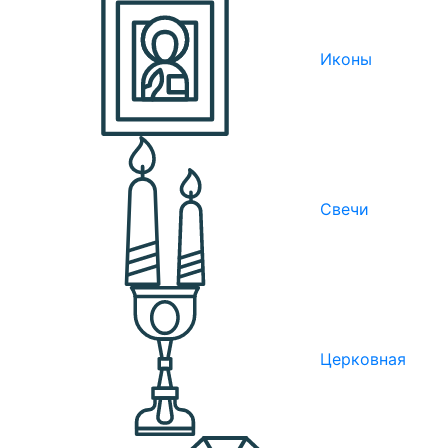
Иконы
Свечи
Церковная