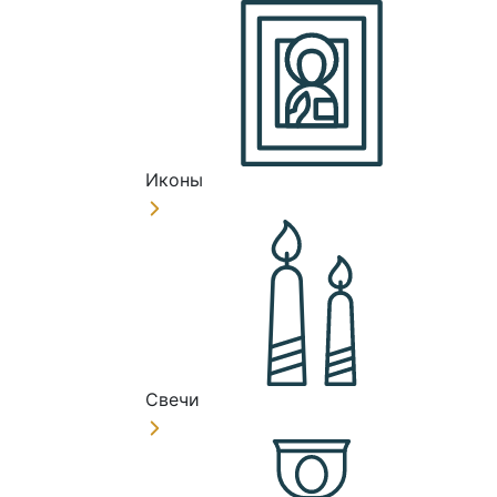
Иконы
Свечи