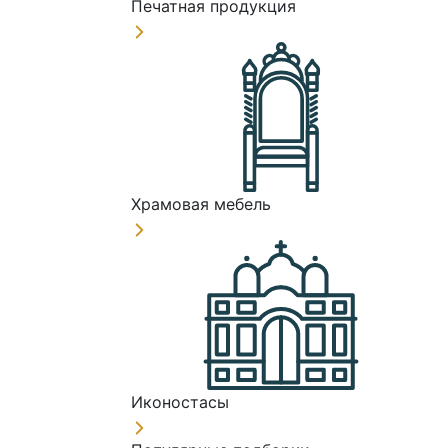
Печатная продукция
Храмовая мебель
Иконостасы