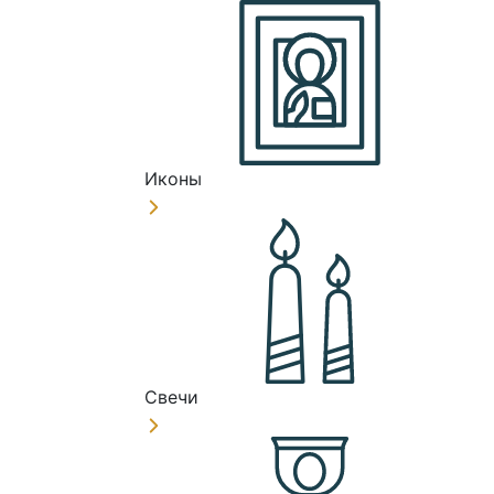
Иконы
Свечи