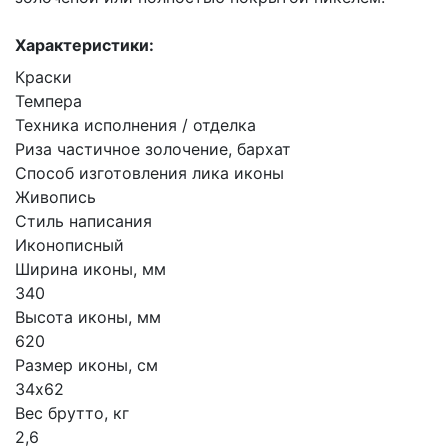
Характеристики:
Краски
Темпера
Техника исполнения / отделка
Риза частичное золочение, бархат
Способ изготовления лика иконы
Живопись
Стиль написания
Иконописный
Ширина иконы, мм
340
Высота иконы, мм
620
Размер иконы, см
34х62
Вес брутто, кг
2,6