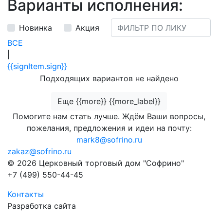
Варианты исполнения:
Новинка
Акция
ВСЕ
|
{{signItem.sign}}
Подходящих вариантов не найдено
Еще {{more}} {{more_label}}
Помогите нам стать лучше. Ждём Ваши вопросы,
пожелания, предложения и идеи на почту:
mark8@sofrino.ru
zakaz@sofrino.ru
© 2026 Церковный торговый дом "Софрино"
+7 (499) 550-44-45
Контакты
Разработка сайта