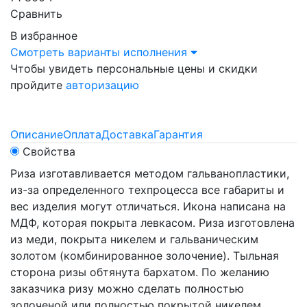
Сравнить
В избранное
Смотреть варианты исполнения
Чтобы увидеть персональные цены и скидки
пройдите
авторизацию
Описание
Оплата
Доставка
Гарантия
Свойства
Риза изготавливается методом гальванопластики,
из-за определенного техпроцесса все габариты и
вес изделия могут отличаться. Икона написана на
МДФ, которая покрыта левкасом. Риза изготовлена
из меди, покрыта никелем и гальваническим
золотом (комбинированное золочение). Тыльная
сторона ризы обтянута бархатом. По желанию
заказчика ризу можно сделать полностью
золоченой или полностью покрытой никелем.