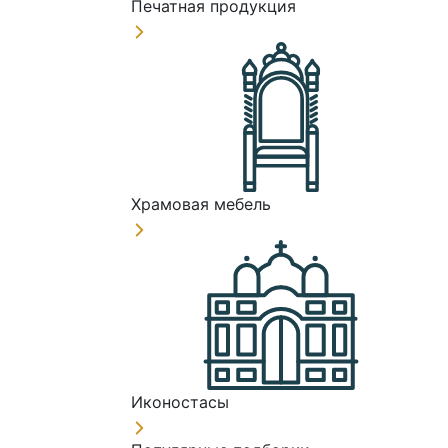
Печатная продукция
Храмовая мебель
Иконостасы