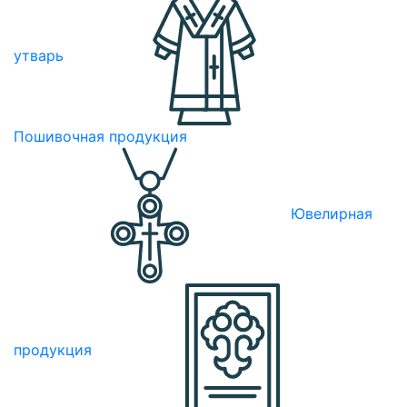
утварь
Пошивочная продукция
Ювелирная
продукция