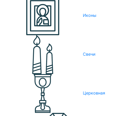
Иконы
Свечи
Церковная