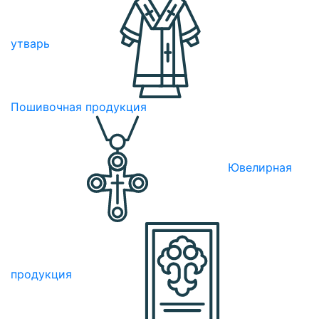
утварь
Пошивочная продукция
Ювелирная
продукция