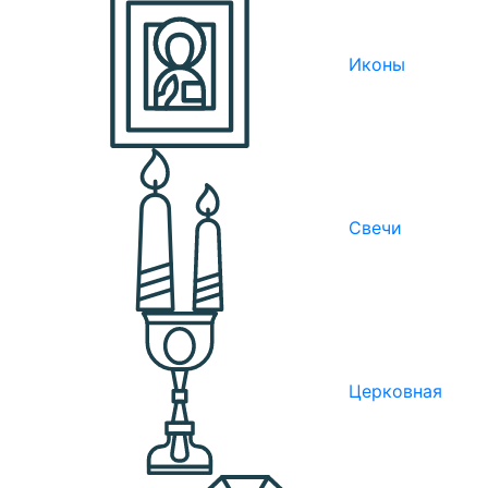
Иконы
Свечи
Церковная