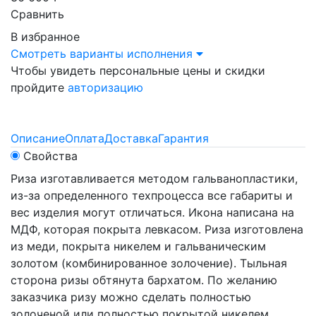
Сравнить
В избранное
Смотреть варианты исполнения
Чтобы увидеть персональные цены и скидки
пройдите
авторизацию
Описание
Оплата
Доставка
Гарантия
Свойства
Риза изготавливается методом гальванопластики,
из-за определенного техпроцесса все габариты и
вес изделия могут отличаться. Икона написана на
МДФ, которая покрыта левкасом. Риза изготовлена
из меди, покрыта никелем и гальваническим
золотом (комбинированное золочение). Тыльная
сторона ризы обтянута бархатом. По желанию
заказчика ризу можно сделать полностью
золоченой или полностью покрытой никелем.