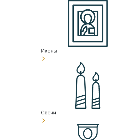
Иконы
Свечи