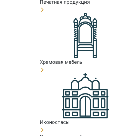
Печатная продукция
Храмовая мебель
Иконостасы