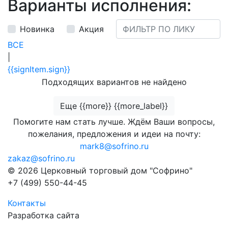
Варианты исполнения:
Новинка
Акция
ВСЕ
|
{{signItem.sign}}
Подходящих вариантов не найдено
Еще {{more}} {{more_label}}
Помогите нам стать лучше. Ждём Ваши вопросы,
пожелания, предложения и идеи на почту:
mark8@sofrino.ru
zakaz@sofrino.ru
© 2026 Церковный торговый дом "Софрино"
+7 (499) 550-44-45
Контакты
Разработка сайта