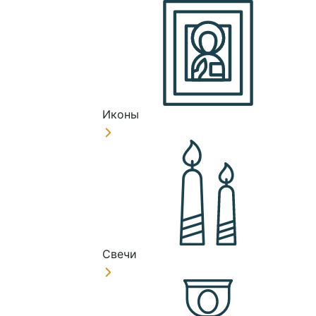
Иконы
Свечи