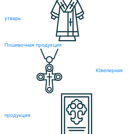
утварь
Пошивочная продукция
Ювелирная
продукция