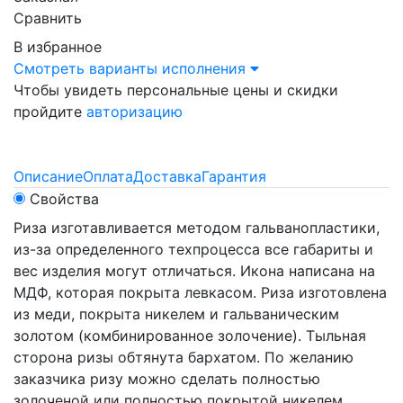
Сравнить
В избранное
Смотреть варианты исполнения
Чтобы увидеть персональные цены и скидки
пройдите
авторизацию
Описание
Оплата
Доставка
Гарантия
Свойства
Риза изготавливается методом гальванопластики,
из-за определенного техпроцесса все габариты и
вес изделия могут отличаться. Икона написана на
МДФ, которая покрыта левкасом. Риза изготовлена
из меди, покрыта никелем и гальваническим
золотом (комбинированное золочение). Тыльная
сторона ризы обтянута бархатом. По желанию
заказчика ризу можно сделать полностью
золоченой или полностью покрытой никелем.