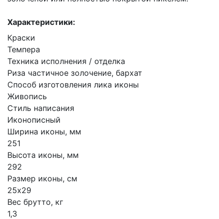
Характеристики:
Краски
Темпера
Техника исполнения / отделка
Риза частичное золочение, бархат
Способ изготовления лика иконы
Живопись
Стиль написания
Иконописный
Ширина иконы, мм
251
Высота иконы, мм
292
Размер иконы, см
25х29
Вес брутто, кг
1,3