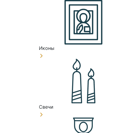
Иконы
Свечи