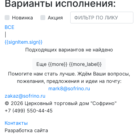
Варианты исполнения:
Новинка
Акция
ВСЕ
|
{{signItem.sign}}
Подходящих вариантов не найдено
Еще {{more}} {{more_label}}
Помогите нам стать лучше. Ждём Ваши вопросы,
пожелания, предложения и идеи на почту:
mark8@sofrino.ru
zakaz@sofrino.ru
© 2026 Церковный торговый дом "Софрино"
+7 (499) 550-44-45
Контакты
Разработка сайта