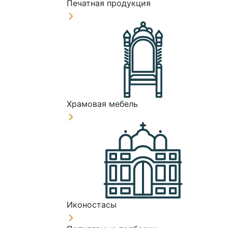
Печатная продукция
Храмовая мебель
Иконостасы