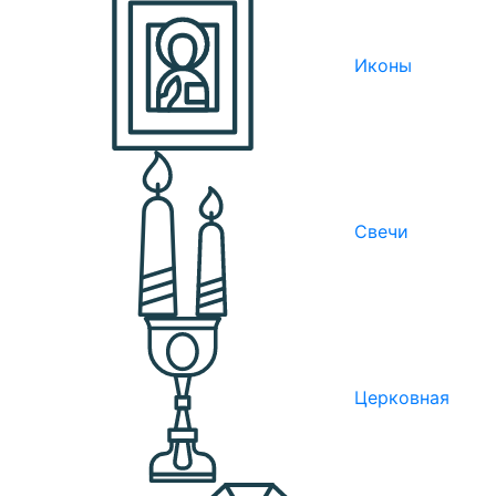
Иконы
Свечи
Церковная