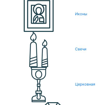
Иконы
Свечи
Церковная