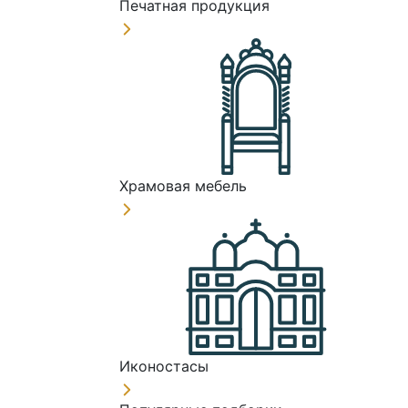
Печатная продукция
Храмовая мебель
Иконостасы