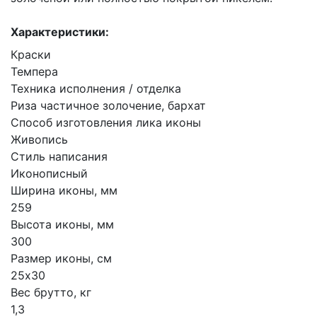
Характеристики:
Краски
Темпера
Техника исполнения / отделка
Риза частичное золочение, бархат
Способ изготовления лика иконы
Живопись
Стиль написания
Иконописный
Ширина иконы, мм
259
Высота иконы, мм
300
Размер иконы, см
25х30
Вес брутто, кг
1,3