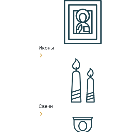
Иконы
Свечи