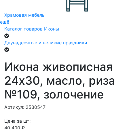
Храмовая мебель
ещё
Каталог товаров
Иконы
Двунадесятые и великие праздники
Икона живописная
24х30, масло, риза
№109, золочение
Артикул: 2530547
Цена за шт:
40 400 ₽