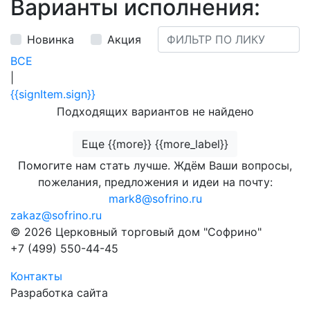
Варианты исполнения:
Новинка
Акция
ВСЕ
|
{{signItem.sign}}
Подходящих вариантов не найдено
Еще {{more}} {{more_label}}
Помогите нам стать лучше. Ждём Ваши вопросы,
пожелания, предложения и идеи на почту:
mark8@sofrino.ru
zakaz@sofrino.ru
© 2026 Церковный торговый дом "Софрино"
+7 (499) 550-44-45
Контакты
Разработка сайта