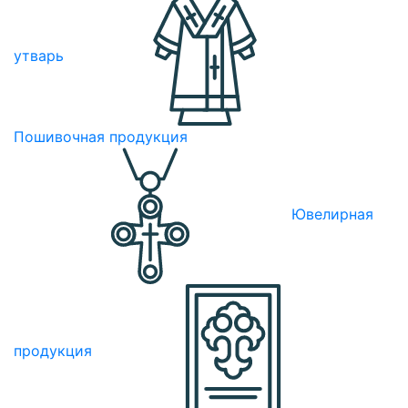
утварь
Пошивочная продукция
Ювелирная
продукция