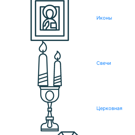
Иконы
Свечи
Церковная