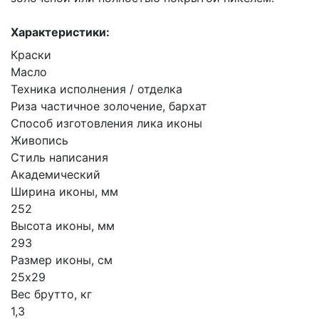
Характеристики:
Краски
Масло
Техника исполнения / отделка
Риза частичное золочение, бархат
Способ изготовления лика иконы
Живопись
Стиль написания
Академический
Ширина иконы, мм
252
Высота иконы, мм
293
Размер иконы, см
25х29
Вес брутто, кг
1,3