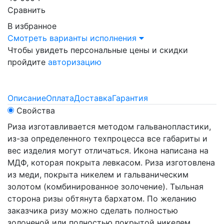
Сравнить
В избранное
Смотреть варианты исполнения
Чтобы увидеть персональные цены и скидки
пройдите
авторизацию
Описание
Оплата
Доставка
Гарантия
Свойства
Риза изготавливается методом гальванопластики,
из-за определенного техпроцесса все габариты и
вес изделия могут отличаться. Икона написана на
МДФ, которая покрыта левкасом. Риза изготовлена
из меди, покрыта никелем и гальваническим
золотом (комбинированное золочение). Тыльная
сторона ризы обтянута бархатом. По желанию
заказчика ризу можно сделать полностью
золоченой или полностью покрытой никелем.