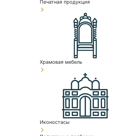
Печатная продукция
Храмовая мебель
Иконостасы