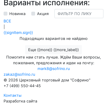
Варианты исполнения:
Новинка
Акция
ВСЕ
|
{{signItem.sign}}
Подходящих вариантов не найдено
Еще {{more}} {{more_label}}
Помогите нам стать лучше. Ждём Ваши вопросы,
пожелания, предложения и идеи на почту:
mark8@sofrino.ru
zakaz@sofrino.ru
© 2026 Церковный торговый дом "Софрино"
+7 (499) 550-44-45
Контакты
Разработка сайта