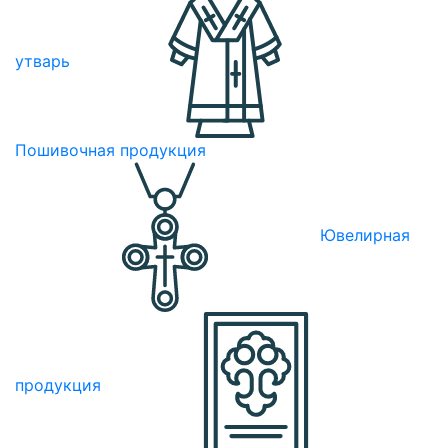
утварь
Пошивочная продукция
Ювелирная
продукция