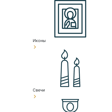
Иконы
Свечи