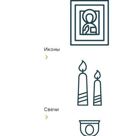
Иконы
Свечи