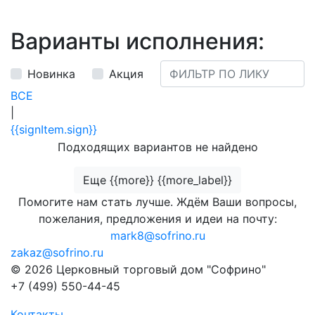
Варианты исполнения:
Новинка
Акция
ВСЕ
|
{{signItem.sign}}
Подходящих вариантов не найдено
Еще {{more}} {{more_label}}
Помогите нам стать лучше. Ждём Ваши вопросы,
пожелания, предложения и идеи на почту:
mark8@sofrino.ru
zakaz@sofrino.ru
© 2026 Церковный торговый дом "Софрино"
+7 (499) 550-44-45
Контакты