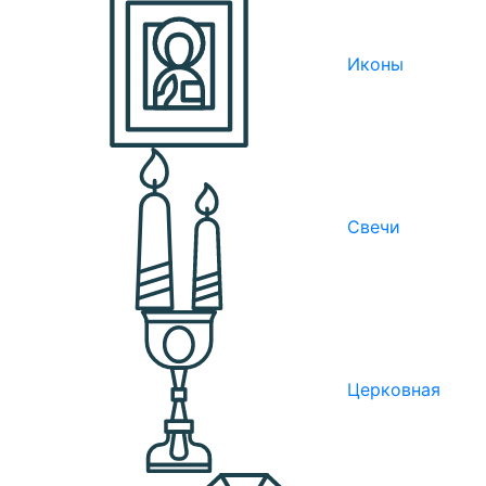
Иконы
Свечи
Церковная