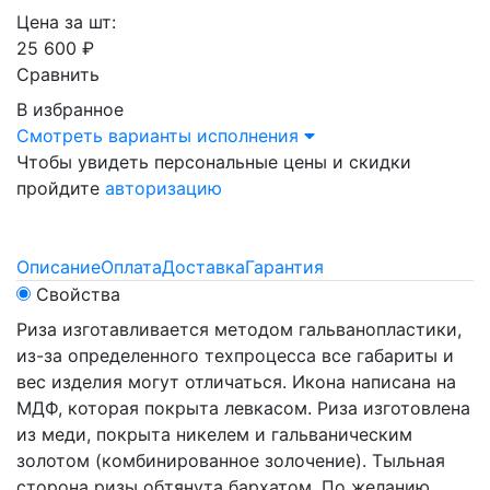
Цена за шт:
25 600 ₽
Сравнить
В избранное
Смотреть варианты исполнения
Чтобы увидеть персональные цены и скидки
пройдите
авторизацию
Описание
Оплата
Доставка
Гарантия
Свойства
Риза изготавливается методом гальванопластики,
из-за определенного техпроцесса все габариты и
вес изделия могут отличаться. Икона написана на
МДФ, которая покрыта левкасом. Риза изготовлена
из меди, покрыта никелем и гальваническим
золотом (комбинированное золочение). Тыльная
сторона ризы обтянута бархатом. По желанию