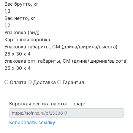
Вес брутто, кг
1,3
Вес нетто, кг
1,2
Упаковка (вид)
Картонная коробка
Упаковка габариты, СМ (длина/ширина/высота)
25 х 30 х 4
Упаковка опт. габариты, СМ (длина/ширина/высота)
25 х 30 х 4
Оплата
Доставка
Гарантия
Короткая ссылка на этот товар:
Копировать ссылку