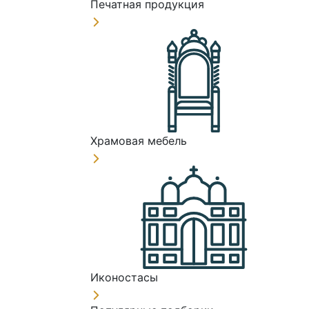
Печатная продукция
Храмовая мебель
Иконостасы