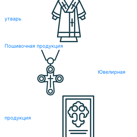
утварь
Пошивочная продукция
Ювелирная
продукция