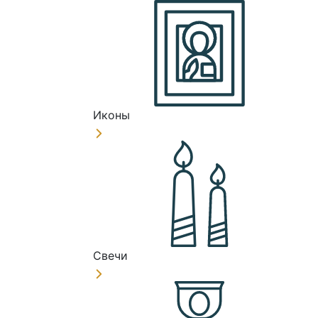
Иконы
Свечи