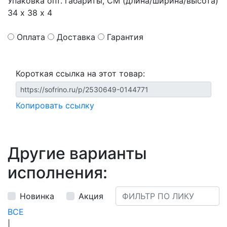
Упаковка опт. габариты, СМ (длина/ширина/высота)
34 х 38 х 4
Оплата
Доставка
Гарантия
Короткая ссылка на этот товар:
Копировать ссылку
Другие варианты
исполнения:
Новинка
Акция
ВСЕ
|