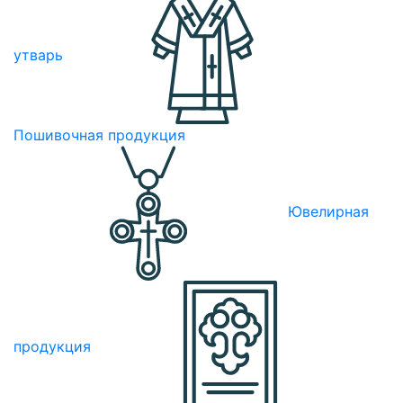
утварь
Пошивочная продукция
Ювелирная
продукция