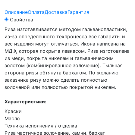
Описание
Оплата
Доставка
Гарантия
Свойства
Риза изготавливается методом гальванопластики,
из-за определенного техпроцесса все габариты и
вес изделия могут отличаться. Икона написана на
МДФ, которая покрыта левкасом. Риза изготовлена
из меди, покрыта никелем и гальваническим
золотом (комбинированное золочение). Тыльная
сторона ризы обтянута бархатом. По желанию
заказчика ризу можно сделать полностью
золоченой или полностью покрытой никелем.
Характеристики:
Краски
Масло
Техника исполнения / отделка
Риза частичное золочение, камни, бархат