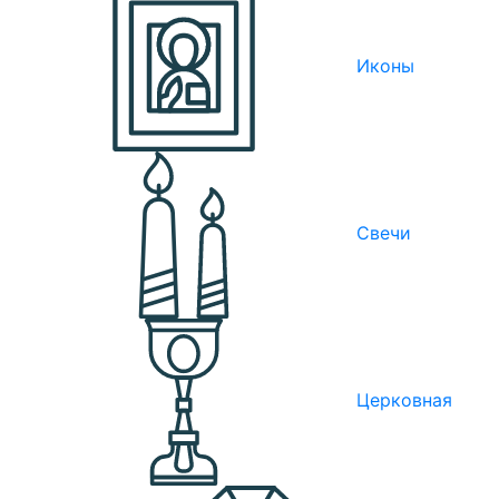
Иконы
Свечи
Церковная