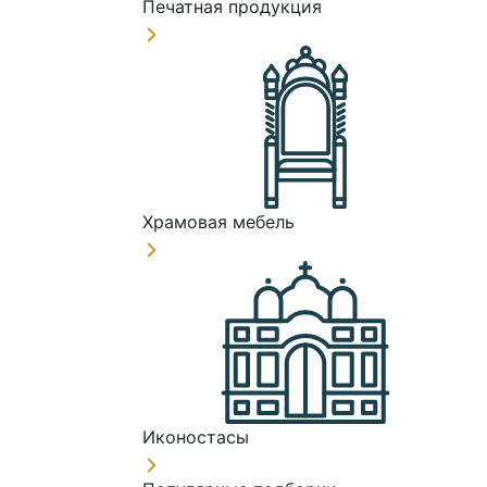
Печатная продукция
Храмовая мебель
Иконостасы