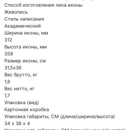
Способ изготовления лика иконы
Живопись
Стиль написания
Академический
Ширина иконы, мм
312
Высота иконы, мм
358
Размер иконы, см
31,5х36
Вес брутто, кг
1,8
Вес нетто, кг
1,7
Упаковка (вид)
Картонная коробка
Упаковка габариты, СМ (длина/ширина/высота)
34 х 38 х 4