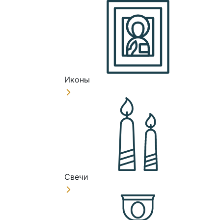
Иконы
Свечи