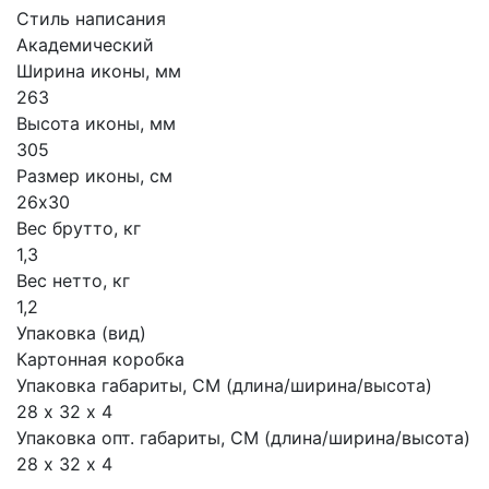
Стиль написания
Академический
Ширина иконы, мм
263
Высота иконы, мм
305
Размер иконы, см
26х30
Вес брутто, кг
1,3
Вес нетто, кг
1,2
Упаковка (вид)
Картонная коробка
Упаковка габариты, СМ (длина/ширина/высота)
28 х 32 х 4
Упаковка опт. габариты, СМ (длина/ширина/высота)
28 х 32 х 4