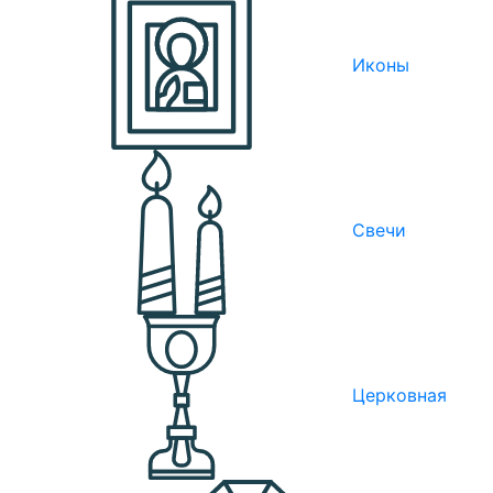
Иконы
Свечи
Церковная