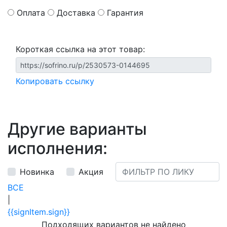
Оплата
Доставка
Гарантия
Короткая ссылка на этот товар:
Копировать ссылку
Другие варианты
исполнения:
Новинка
Акция
ВСЕ
|
{{signItem.sign}}
Подходящих вариантов не найдено