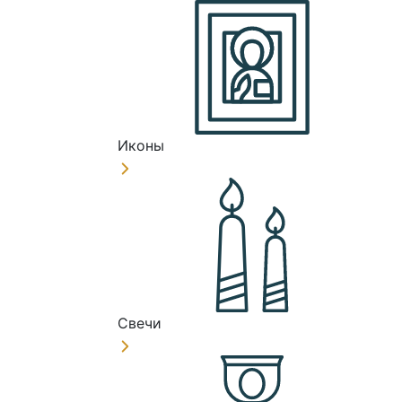
Иконы
Свечи