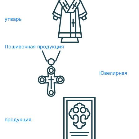
утварь
Пошивочная продукция
Ювелирная
продукция