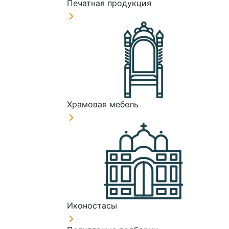
Печатная продукция
Храмовая мебель
Иконостасы