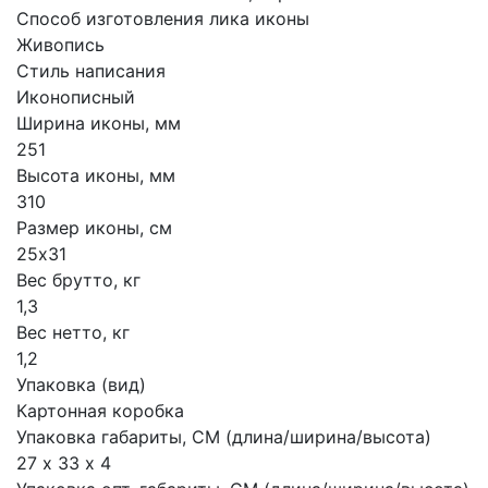
Способ изготовления лика иконы
Живопись
Стиль написания
Иконописный
Ширина иконы, мм
251
Высота иконы, мм
310
Размер иконы, см
25х31
Вес брутто, кг
1,3
Вес нетто, кг
1,2
Упаковка (вид)
Картонная коробка
Упаковка габариты, СМ (длина/ширина/высота)
27 х 33 х 4