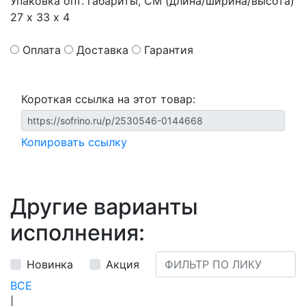
Упаковка опт. габариты, СМ (длина/ширина/высота)
27 х 33 х 4
Оплата
Доставка
Гарантия
Короткая ссылка на этот товар:
Копировать ссылку
Другие варианты
исполнения:
Новинка
Акция
ВСЕ
|