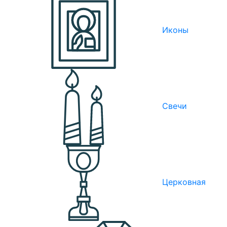
Иконы
Свечи
Церковная