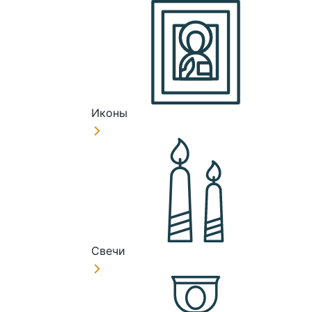
Иконы
Свечи