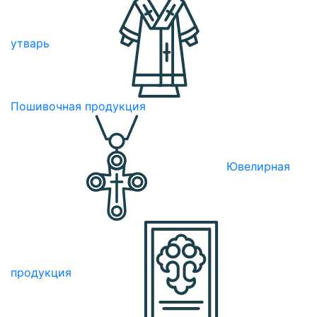
утварь
Пошивочная продукция
Ювелирная
продукция