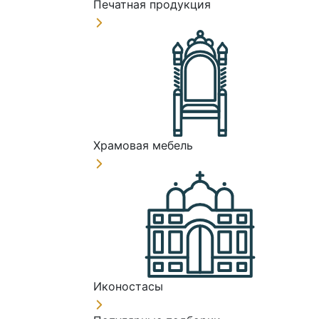
Печатная продукция
Храмовая мебель
Иконостасы