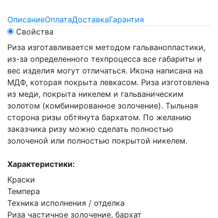
Описание
Оплата
Доставка
Гарантия
Свойства
Риза изготавливается методом гальванопластики,
из-за определенного техпроцесса все габариты и
вес изделия могут отличаться. Икона написана на
МДФ, которая покрыта левкасом. Риза изготовлена
из меди, покрыта никелем и гальваническим
золотом (комбинированное золочение). Тыльная
сторона ризы обтянута бархатом. По желанию
заказчика ризу можно сделать полностью
золоченой или полностью покрытой никелем.
Характеристики:
Краски
Темпера
Техника исполнения / отделка
Риза частичное золочение, бархат