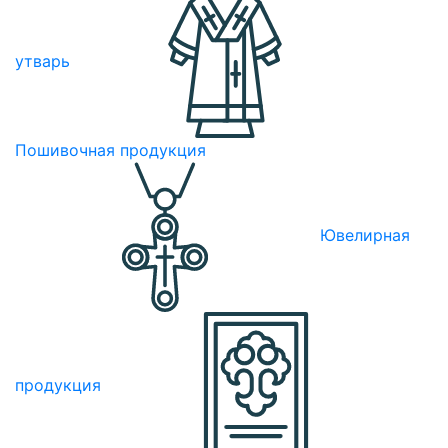
утварь
Пошивочная продукция
Ювелирная
продукция