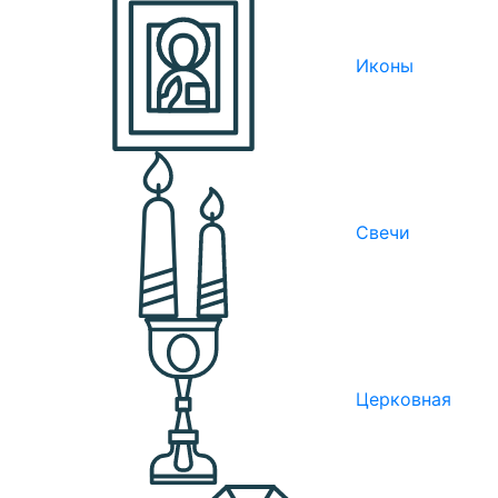
Иконы
Свечи
Церковная