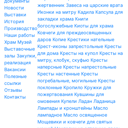
документы
жертвенник
Завеса на царские врата
Новости
Иконки на митру
Кадила
Капсула для
Выставки
закладки храма
Книги
История
богослужебные
Киоты для храма
Производство
Ковчеги для преждеосвященных
Наши работы
даров
Копие
Крестики нательные
Храм
Музей
Крест-иконы запрестольные
Кресты
Выставочные
для дома
Кресты на купол
Кресты на
залы
Закупки,
митру, клобук, скуфью
Кресты
реализация
наперсные
Кресты напрестольные
Вакансии
Кресты настенные
Кресты
Полезные
погребальные, могильные
Кресты
ссылки
поклонные
Кропило
Кружки для
Отзывы
пожертвования
Кувшины для
Контакты
омовения
Купели
Ладан
Ладаница
Лампады и кронштейны
Масло
лампадное
Масло освященное
Мощевики и ковчеги для святых