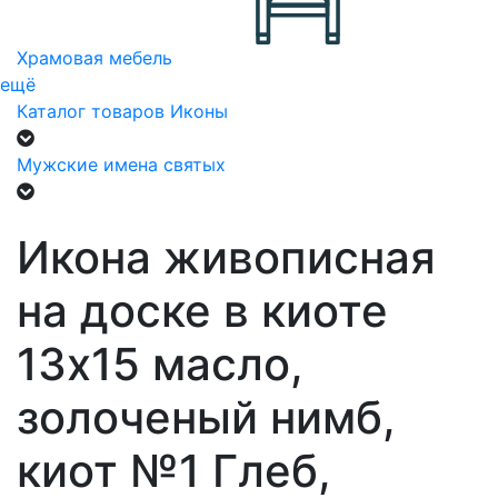
Храмовая мебель
ещё
Каталог товаров
Иконы
Мужские имена святых
Икона живописная
на доске в киоте
13х15 масло,
золоченый нимб,
киот №1 Глеб,