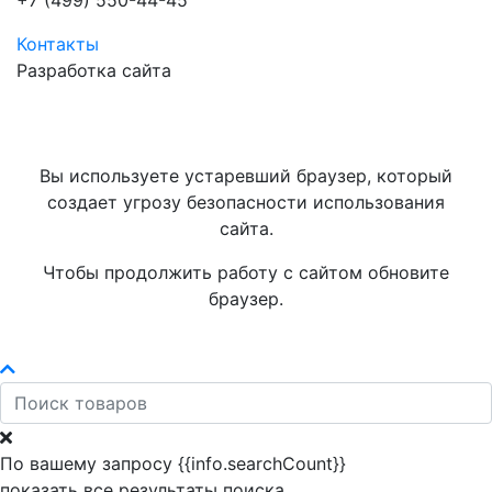
+7 (499) 550-44-45
Контакты
Разработка сайта
Вы используете устаревший браузер, который
создает угрозу безопасности использования
сайта.
Чтобы продолжить работу с сайтом обновите
браузер.
По вашему запросу {{info.searchCount}}
показать все результаты поиска