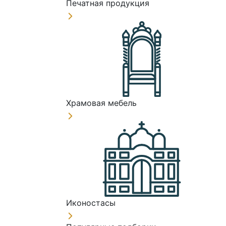
Печатная продукция
Храмовая мебель
Иконостасы