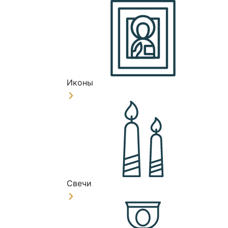
Иконы
Свечи