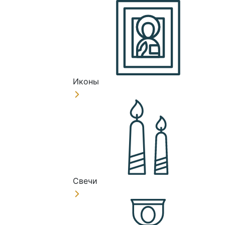
Иконы
Свечи