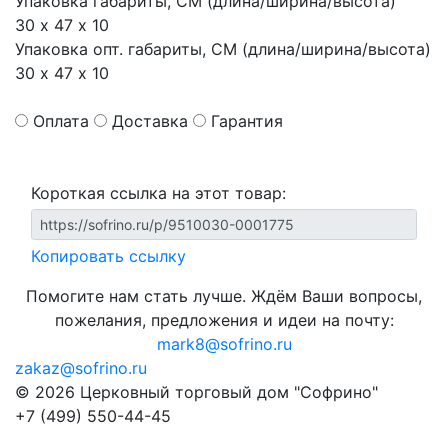
Упаковка габариты, СМ (длина/ширина/высота)
30 х 47 х 10
Упаковка опт. габариты, СМ (длина/ширина/высота)
30 х 47 х 10
Оплата
Доставка
Гарантия
Короткая ссылка на этот товар:
Копировать ссылку
Помогите нам стать лучше. Ждём Ваши вопросы,
пожелания, предложения и идеи на почту:
mark8@sofrino.ru
zakaz@sofrino.ru
© 2026 Церковный торговый дом "Софрино"
+7 (499) 550-44-45