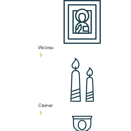
Иконы
Свечи