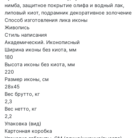
нимба, защитное покрытие олифа и водный лак,
липовый киот, подрамник декоративное золочение
Способ изготовления лика иконы
Живопись
Стиль написания
Академический. Иконописный
Ширина иконы без киота, мм
180
Высота иконы без киота, мм
220
Размер иконы, см
28х45
Вес брутто, кг
2,3
Вес нетто, кг
2,2
Упаковка (вид)
Картонная коробка