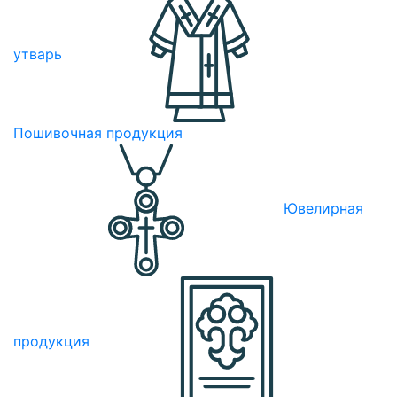
утварь
Пошивочная продукция
Ювелирная
продукция