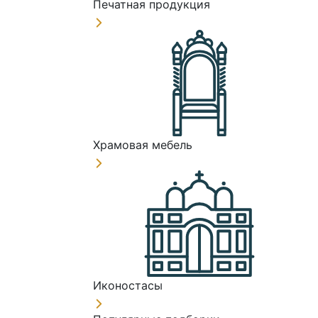
Печатная продукция
Храмовая мебель
Иконостасы