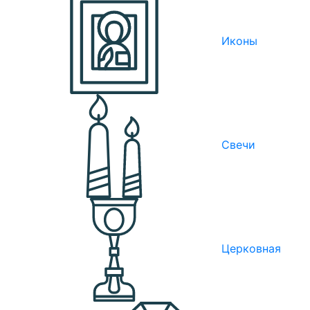
Иконы
Свечи
Церковная