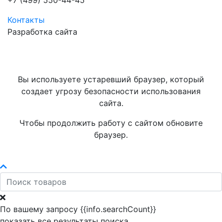
+7 (499) 550-44-45
Контакты
Разработка сайта
Вы используете устаревший браузер, который
создает угрозу безопасности использования
сайта.
Чтобы продолжить работу с сайтом обновите
браузер.
По вашему запросу {{info.searchCount}}
показать все результаты поиска