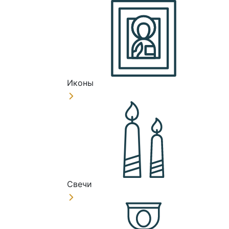
Иконы
Свечи