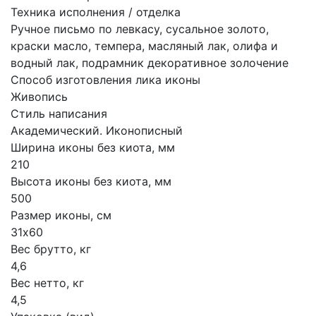
Техника исполнения / отделка
Ручное письмо по левкасу, сусальное золото,
краски масло, темпера, масляный лак, олифа и
водный лак, подрамник декоративное золочение
Способ изготовления лика иконы
Живопись
Стиль написания
Академический. Иконописный
Ширина иконы без киота, мм
210
Высота иконы без киота, мм
500
Размер иконы, см
31х60
Вес брутто, кг
4,6
Вес нетто, кг
4,5