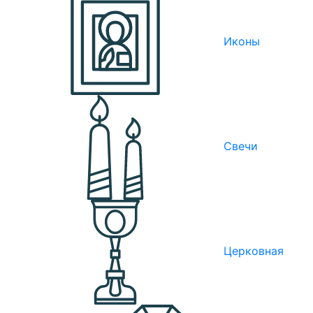
Иконы
Свечи
Церковная