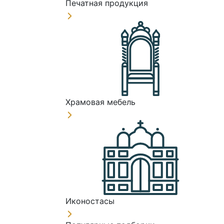
Печатная продукция
Храмовая мебель
Иконостасы