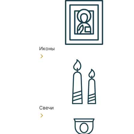
Иконы
Свечи