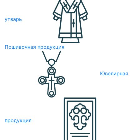
утварь
Пошивочная продукция
Ювелирная
продукция