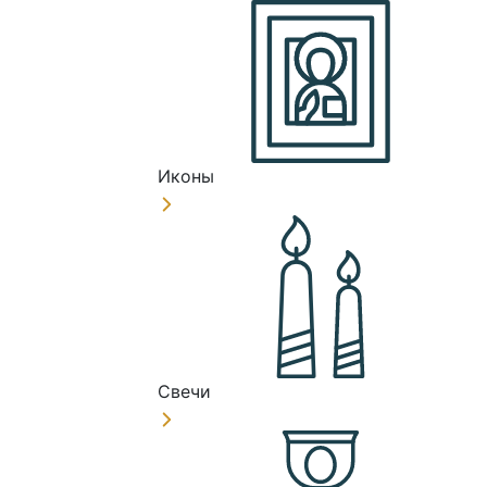
Иконы
Свечи