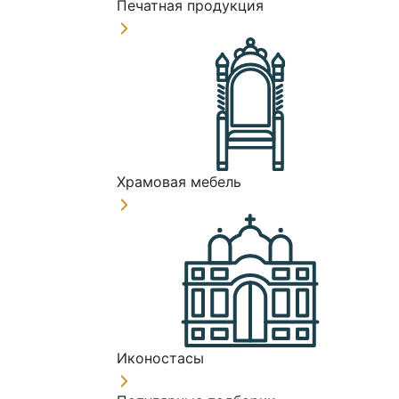
Печатная продукция
Храмовая мебель
Иконостасы