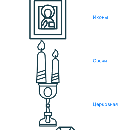
Иконы
Свечи
Церковная