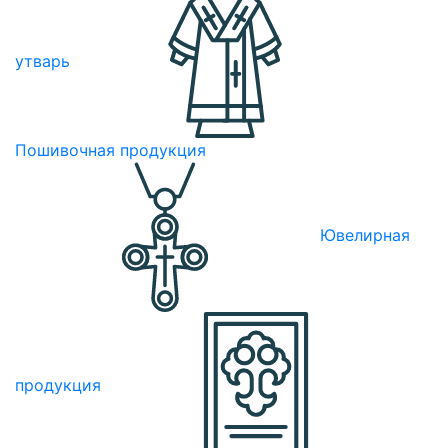
утварь
Пошивочная продукция
Ювелирная
продукция