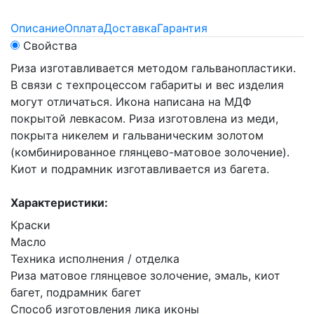
Описание
Оплата
Доставка
Гарантия
Свойства
Риза изготавливается методом гальванопластики.
В связи с техпроцессом габариты и вес изделия
могут отличаться. Икона написана на МДФ
покрытой левкасом. Риза изготовлена из меди,
покрыта никелем и гальваническим золотом
(комбинированное глянцево-матовое золочение).
Киот и подрамник изготавливается из багета.
Характеристики:
Краски
Масло
Техника исполнения / отделка
Риза матовое глянцевое золочение, эмаль, киот
багет, подрамник багет
Способ изготовления лика иконы