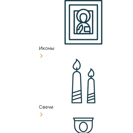
Иконы
Свечи