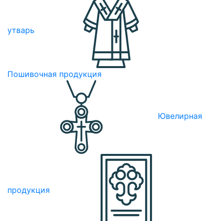
утварь
Пошивочная продукция
Ювелирная
продукция