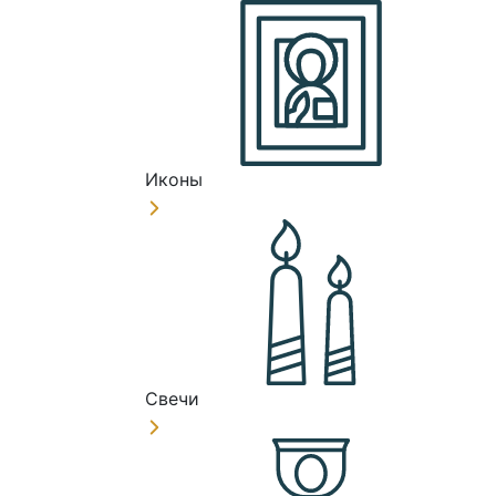
Иконы
Свечи