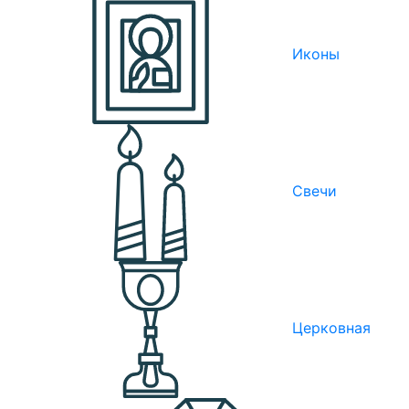
Иконы
Свечи
Церковная