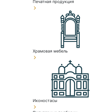
Печатная продукция
Храмовая мебель
Иконостасы