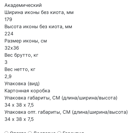
Академический
Ширина иконы без киота, мм
179
Высота иконы без киота, мм
224
Размер иконы, см
32х36
Вес брутто, кг
3
Вес нетто, кг
2,9
Упаковка (вид)
Картонная коробка
Упаковка габариты, СМ (длина/ширина/высота)
34 х 38 х 7,5
Упаковка опт. габариты, СМ (длина/ширина/высота)
34 х 38 х 7,5