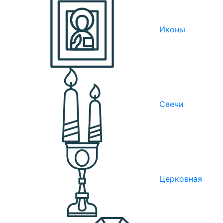
Иконы
Свечи
Церковная