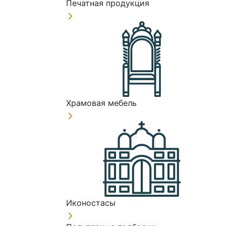
Печатная продукция
Храмовая мебель
Иконостасы