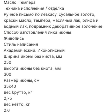
Масло. Темпера
Техника исполнения / отделка
Ручное письмо по левкасу, сусальное золото,
краски масло, темпера, масляный лак, олифа и
водный лак, подрамник декоративное золочение
Способ изготовления лика иконы
Живопись
Стиль написания
Академический. Иконописный
Ширина иконы без киота, мм
250
Высота иконы без киота, мм
300
Размер иконы, см
35х40
Вес брутто, кг
2,75
Вес нетто, кг
2,6