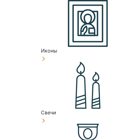
Иконы
Свечи