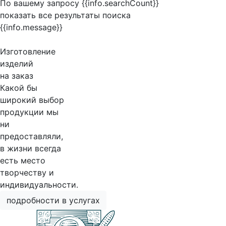
По вашему запросу {{info.searchCount}}
показать все результаты поиска
{{info.message}}
Изготовление
изделий
на заказ
Какой бы
широкий выбор
продукции мы
ни
предоставляли,
в жизни всегда
есть место
творчеству и
индивидуальности.
подробности в услугах