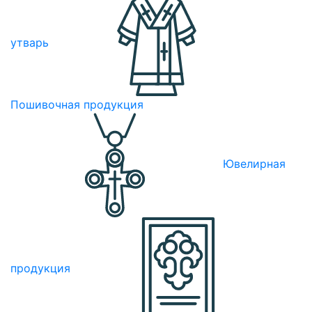
утварь
Пошивочная продукция
Ювелирная
продукция