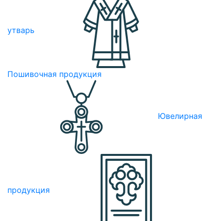
утварь
Пошивочная продукция
Ювелирная
продукция