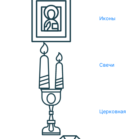
Иконы
Свечи
Церковная