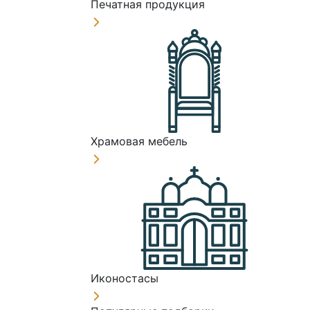
Печатная продукция
Храмовая мебель
Иконостасы