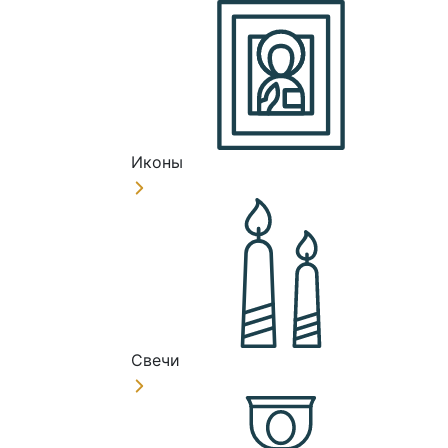
Иконы
Свечи