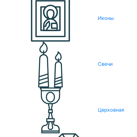
Иконы
Свечи
Церковная