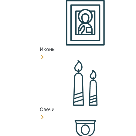
Иконы
Свечи