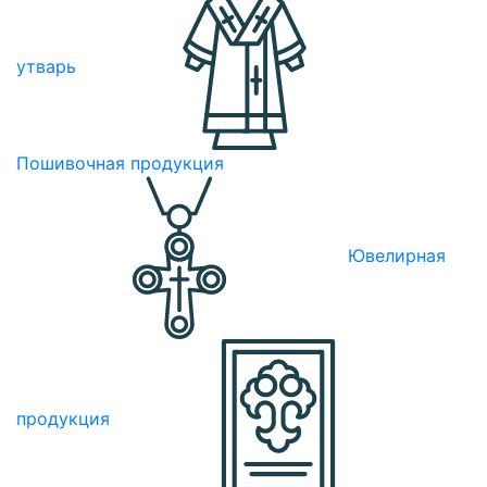
утварь
Пошивочная продукция
Ювелирная
продукция