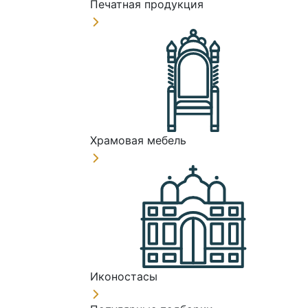
Печатная продукция
Храмовая мебель
Иконостасы