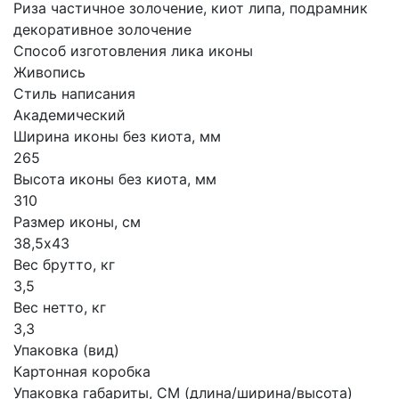
Риза частичное золочение, киот липа, подрамник
декоративное золочение
Способ изготовления лика иконы
Живопись
Стиль написания
Академический
Ширина иконы без киота, мм
265
Высота иконы без киота, мм
310
Размер иконы, см
38,5х43
Вес брутто, кг
3,5
Вес нетто, кг
3,3
Упаковка (вид)
Картонная коробка
Упаковка габариты, СМ (длина/ширина/высота)