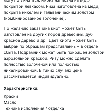
могут отличаться. Икона написана на МДФ
покрытой левкасом. Риза изготовлена из меди,
покрыта никелем и гальваническим золотом
(комбинированное золочение).
По желанию заказчика киот может быть
изготовлен из других пород древесины: дуб,
красное дерево и др.. Цвет киота может быть
выбран по образцам представленным в отделе
сбыта. Подрамник может быть покрашен золотой
аэрозольной краской. Ризу можно сделать
полностью золоченой или полностью
никелированной. В таких случаях цена
рассчитывается индивидуально.
Характеристики:
Краски
Масло
Техника исполнения / отделка