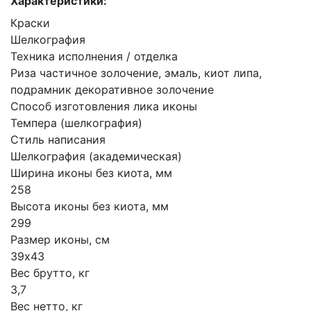
Характеристики:
Краски
Шелкография
Техника исполнения / отделка
Риза частичное золочение, эмаль, киот липа,
подрамник декоративное золочение
Способ изготовления лика иконы
Темпера (шелкография)
Стиль написания
Шелкография (академическая)
Ширина иконы без киота, мм
258
Высота иконы без киота, мм
299
Размер иконы, см
39х43
Вес брутто, кг
3,7
Вес нетто, кг