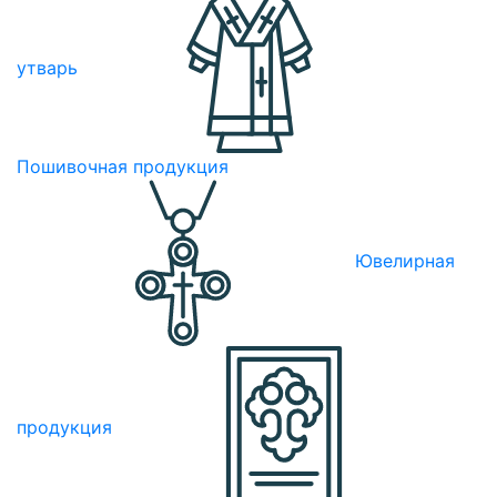
утварь
Пошивочная продукция
Ювелирная
продукция