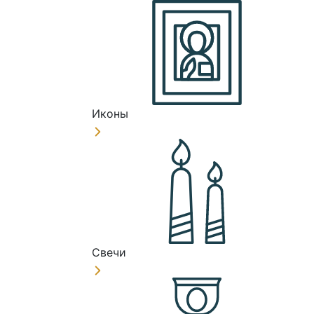
Иконы
Свечи