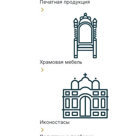
Печатная продукция
Храмовая мебель
Иконостасы