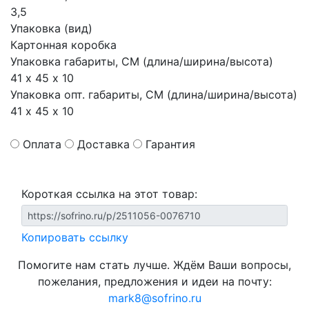
3,5
Упаковка (вид)
Картонная коробка
Упаковка габариты, СМ (длина/ширина/высота)
41 х 45 х 10
Упаковка опт. габариты, СМ (длина/ширина/высота)
41 х 45 х 10
Оплата
Доставка
Гарантия
Короткая ссылка на этот товар:
Копировать ссылку
Помогите нам стать лучше. Ждём Ваши вопросы,
пожелания, предложения и идеи на почту:
mark8@sofrino.ru