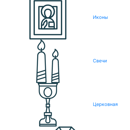
Иконы
Свечи
Церковная