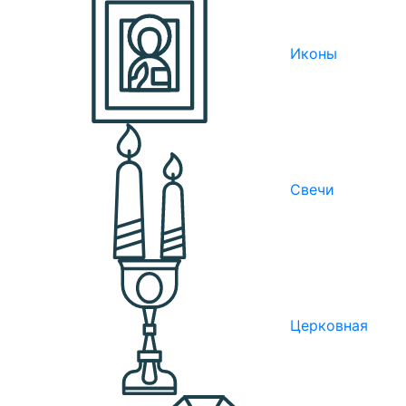
Иконы
Свечи
Церковная