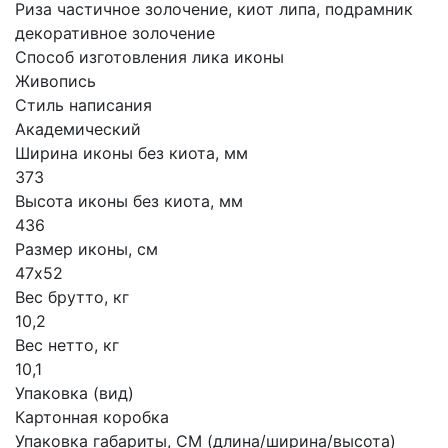
Риза частичное золочение, киот липа, подрамник
декоративное золочение
Способ изготовления лика иконы
Живопись
Стиль написания
Академический
Ширина иконы без киота, мм
373
Высота иконы без киота, мм
436
Размер иконы, см
47х52
Вес брутто, кг
10,2
Вес нетто, кг
10,1
Упаковка (вид)
Картонная коробка
Упаковка габариты, СМ (длина/ширина/высота)