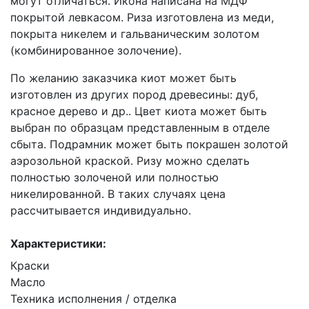
могут отличаться. Икона написана на МДФ
покрытой левкасом. Риза изготовлена из меди,
покрыта никелем и гальваническим золотом
(комбинированное золочение).
По желанию заказчика киот может быть
изготовлен из других пород древесины: дуб,
красное дерево и др.. Цвет киота может быть
выбран по образцам представленным в отделе
сбыта. Подрамник может быть покрашен золотой
аэрозольной краской. Ризу можно сделать
полностью золоченой или полностью
никелированной. В таких случаях цена
рассчитывается индивидуально.
Характеристики:
Краски
Масло
Техника исполнения / отделка