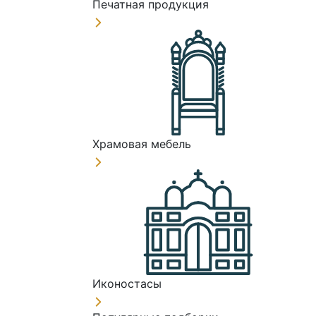
Печатная продукция
Храмовая мебель
Иконостасы