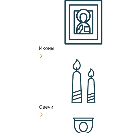
Иконы
Свечи