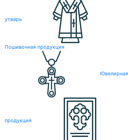
утварь
Пошивочная продукция
Ювелирная
продукция