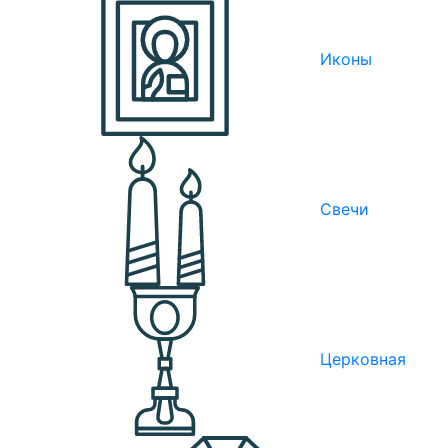
Иконы
Свечи
Церковная