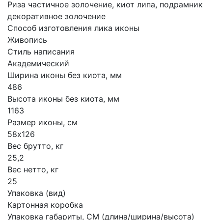
Риза частичное золочение, киот липа, подрамник
декоративное золочение
Способ изготовления лика иконы
Живопись
Стиль написания
Академический
Ширина иконы без киота, мм
486
Высота иконы без киота, мм
1163
Размер иконы, см
58х126
Вес брутто, кг
25,2
Вес нетто, кг
25
Упаковка (вид)
Картонная коробка
Упаковка габариты, СМ (длина/ширина/высота)