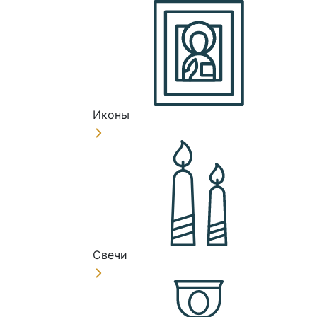
Иконы
Свечи