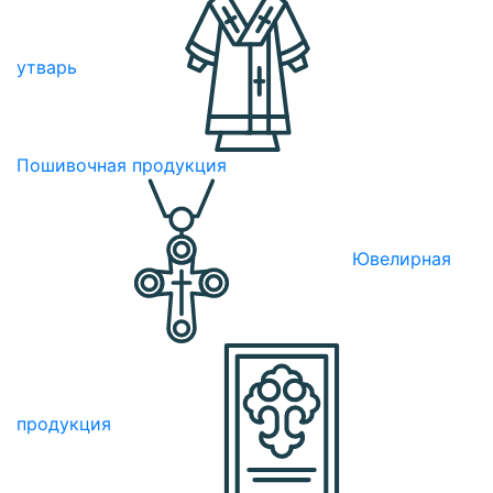
утварь
Пошивочная продукция
Ювелирная
продукция