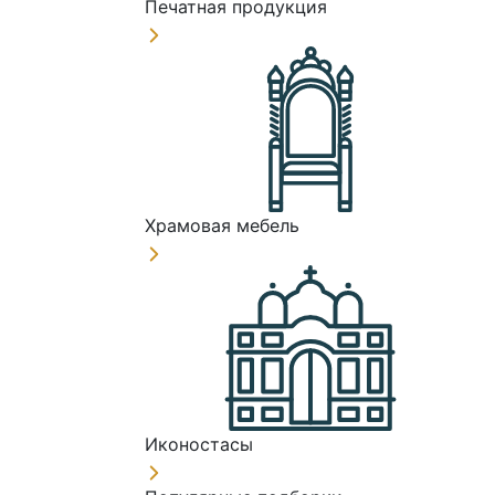
Печатная продукция
Храмовая мебель
Иконостасы