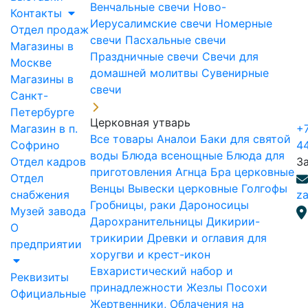
Венчальные свечи
Ново-
Контакты
Иерусалимские свечи
Номерные
Отдел продаж
свечи
Пасхальные свечи
Магазины в
Праздничные свечи
Свечи для
Москве
домашней молитвы
Сувенирные
Магазины в
свечи
Санкт-
Петербурге
Церковная утварь
Магазин в п.
+7
Все товары
Аналои
Баки для святой
Софрино
4
воды
Блюда всенощные
Блюда для
Отдел кадров
З
приготовления Агнца
Бра церковные
Отдел
Венцы
Вывески церковные
Голгофы
снабжения
za
Гробницы, раки
Дароносицы
Музей завода
Дарохранительницы
Дикирии-
О
трикирии
Древки и оглавия для
предприятии
хоругви и крест-икон
Евхаристический набор и
Реквизиты
принадлежности
Жезлы Посохи
Официальные
Жертвенники, Облачения на