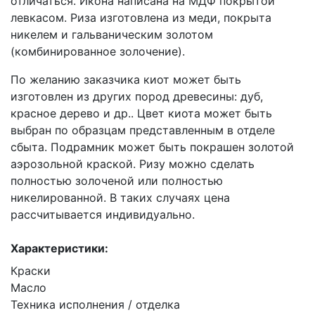
отличаться. Икона написана на МДФ покрытой
левкасом. Риза изготовлена из меди, покрыта
никелем и гальваническим золотом
(комбинированное золочение).
По желанию заказчика киот может быть
изготовлен из других пород древесины: дуб,
красное дерево и др.. Цвет киота может быть
выбран по образцам представленным в отделе
сбыта. Подрамник может быть покрашен золотой
аэрозольной краской. Ризу можно сделать
полностью золоченой или полностью
никелированной. В таких случаях цена
рассчитывается индивидуально.
Характеристики:
Краски
Масло
Техника исполнения / отделка