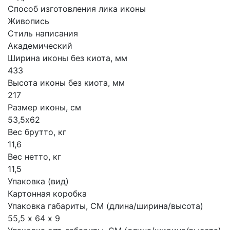
Способ изготовления лика иконы
Живопись
Стиль написания
Академический
Ширина иконы без киота, мм
433
Высота иконы без киота, мм
217
Размер иконы, см
53,5х62
Вес брутто, кг
11,6
Вес нетто, кг
11,5
Упаковка (вид)
Картонная коробка
Упаковка габариты, СМ (длина/ширина/высота)
55,5 х 64 х 9