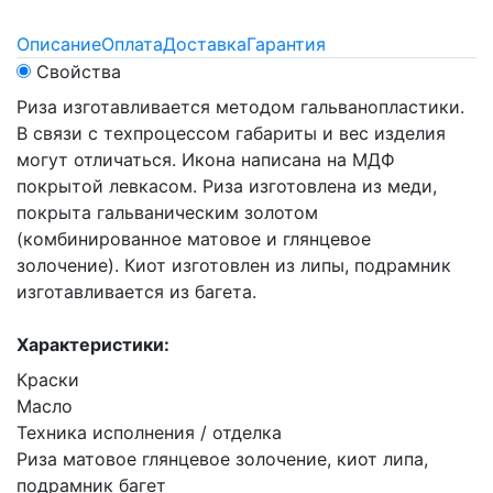
Описание
Оплата
Доставка
Гарантия
Свойства
Риза изготавливается методом гальванопластики.
В связи с техпроцессом габариты и вес изделия
могут отличаться. Икона написана на МДФ
покрытой левкасом. Риза изготовлена из меди,
покрыта гальваническим золотом
(комбинированное матовое и глянцевое
золочение). Киот изготовлен из липы, подрамник
изготавливается из багета.
Характеристики:
Краски
Масло
Техника исполнения / отделка
Риза матовое глянцевое золочение, киот липа,
подрамник багет