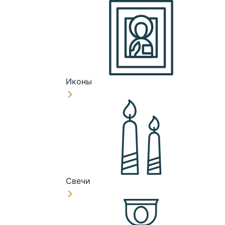
Иконы
Свечи