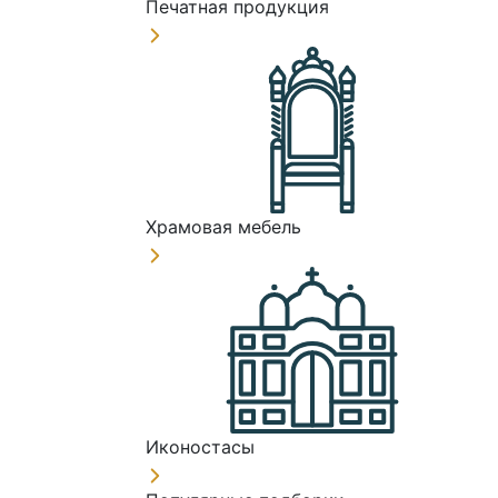
Печатная продукция
Храмовая мебель
Иконостасы