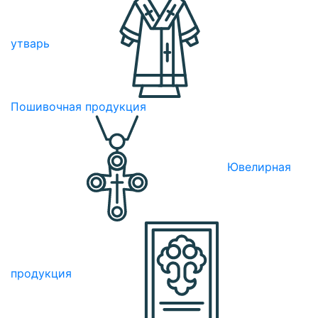
утварь
Пошивочная продукция
Ювелирная
продукция