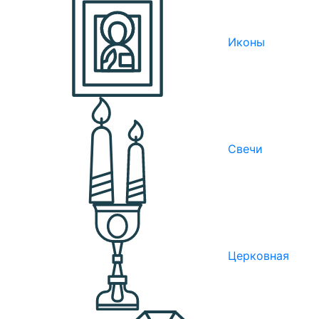
Иконы
Свечи
Церковная