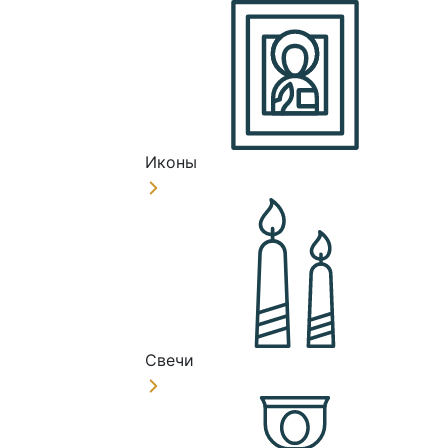
Иконы
Свечи