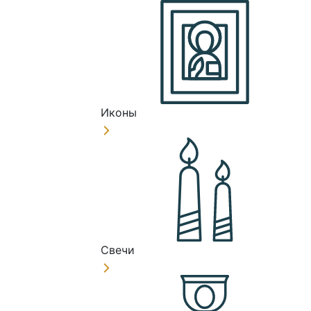
Иконы
Свечи