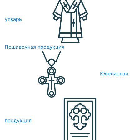
утварь
Пошивочная продукция
Ювелирная
продукция