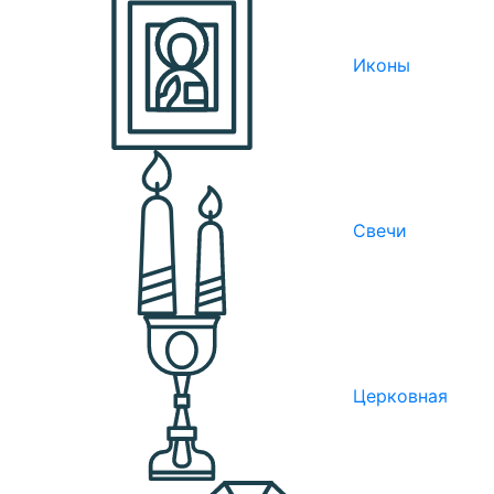
Иконы
Свечи
Церковная