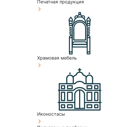
Печатная продукция
Храмовая мебель
Иконостасы