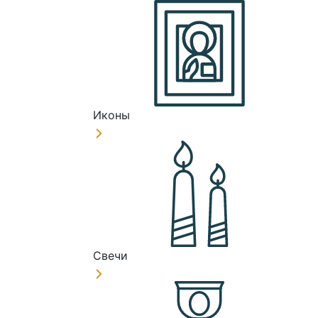
Иконы
Свечи