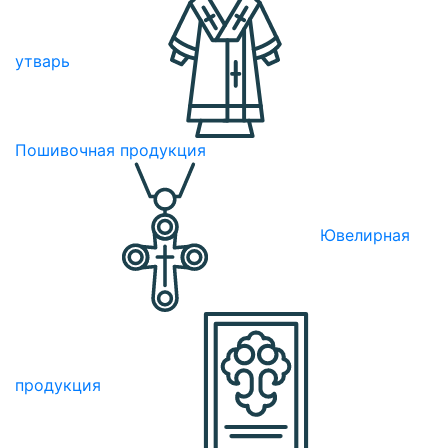
утварь
Пошивочная продукция
Ювелирная
продукция