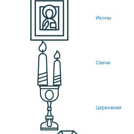
Иконы
Свечи
Церковная