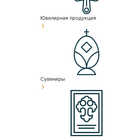
Ювелирная продукция
Сувениры