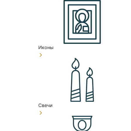
Иконы
Свечи