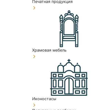
Печатная продукция
Храмовая мебель
Иконостасы