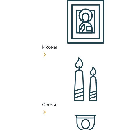
Иконы
Свечи