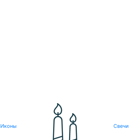
Иконы
Свечи