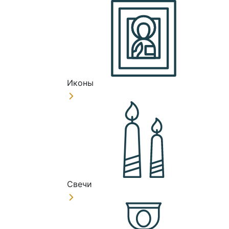
Иконы
Свечи