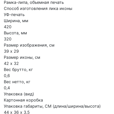
Рамка-липа, объемная печать
Способ изготовления лика иконы
УФ-печать
Ширина, мм
420
Высота, мм
320
Размер изображения, см
39 х 29
Размер иконы, см
42 х 32
Вес брутто, кг
0,6
Вес нетто, кг
0,4
Упаковка (вид)
Картонная коробка
Упаковка габариты, СМ (длина/ширина/высота)
44 х 36 х 3,5