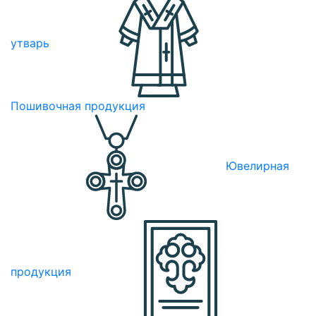
утварь
Пошивочная продукция
Ювелирная
продукция