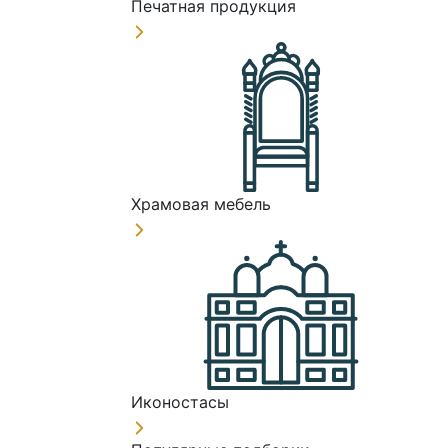
Печатная продукция
Храмовая мебель
Иконостасы