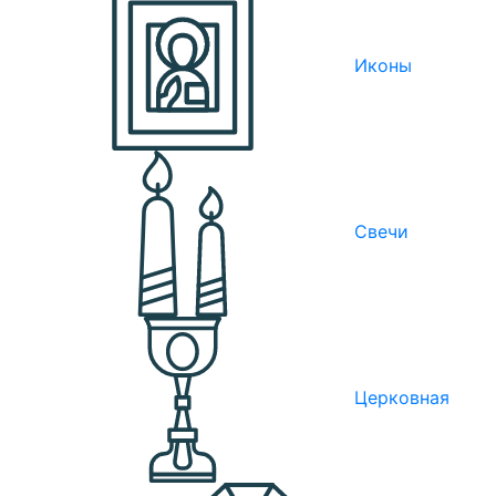
Иконы
Свечи
Церковная