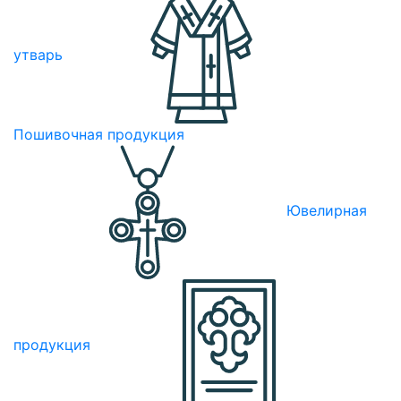
утварь
Пошивочная продукция
Ювелирная
продукция