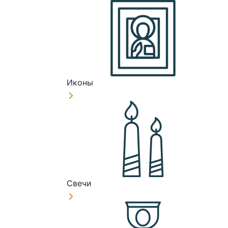
Иконы
Свечи