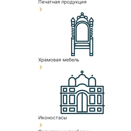
Печатная продукция
Храмовая мебель
Иконостасы