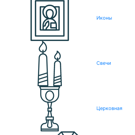
Иконы
Свечи
Церковная