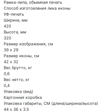
Рамка-липа, объемная печать
Способ изготовления лика иконы
УФ-печать
Ширина, мм
420
Высота, мм
320
Размер изображения, см
39 х 29
Размер иконы, см
42 х 32
Вес брутто, кг
0,6
Вес нетто, кг
0,4
Упаковка (вид)
Картонная коробка
Упаковка габариты, СМ (длина/ширина/высота)
44 х 36 х 3,5