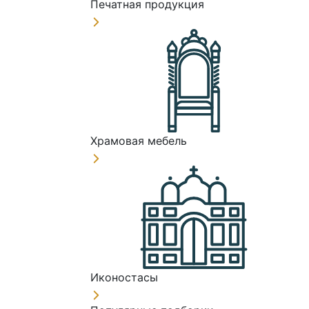
Печатная продукция
Храмовая мебель
Иконостасы