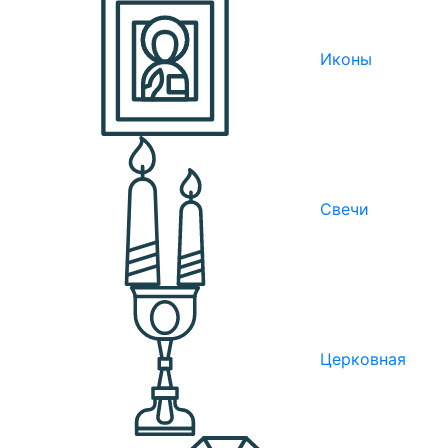
Иконы
Свечи
Церковная