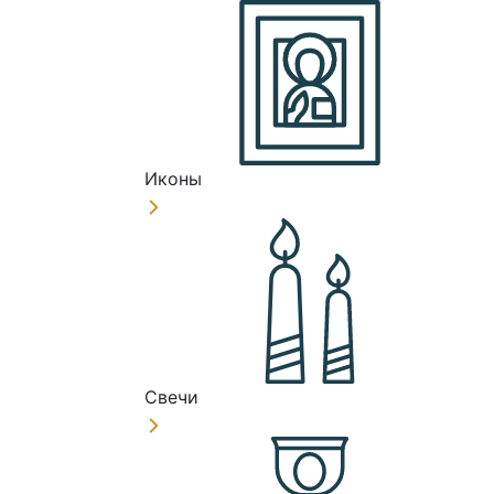
Иконы
Свечи