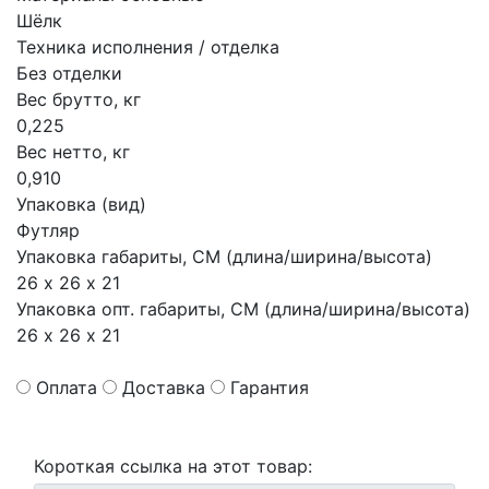
Шёлк
Техника исполнения / отделка
Без отделки
Вес брутто, кг
0,225
Вес нетто, кг
0,910
Упаковка (вид)
Футляр
Упаковка габариты, СМ (длина/ширина/высота)
26 х 26 х 21
Упаковка опт. габариты, СМ (длина/ширина/высота)
26 х 26 х 21
Оплата
Доставка
Гарантия
Короткая ссылка на этот товар: