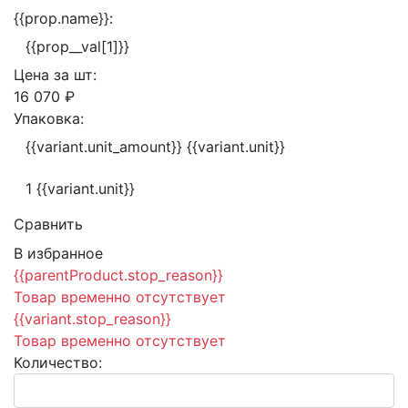
{{prop.name}}:
{{prop__val[1]}}
Цена за
шт:
16 070 ₽
Упаковка:
{{variant.unit_amount}} {{variant.unit}}
1 {{variant.unit}}
Сравнить
В избранное
{{parentProduct.stop_reason}}
Товар временно отсутствует
{{variant.stop_reason}}
Товар временно отсутствует
Количество: