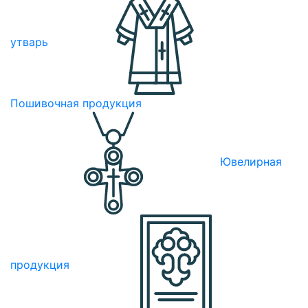
утварь
Пошивочная продукция
Ювелирная
продукция