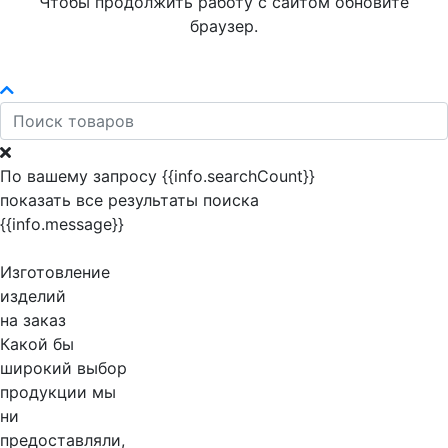
Чтобы продолжить работу с сайтом обновите
браузер.
По вашему запросу {{info.searchCount}}
показать все результаты поиска
{{info.message}}
Изготовление
изделий
на заказ
Какой бы
широкий выбор
продукции мы
ни
предоставляли,