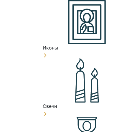
Иконы
Свечи