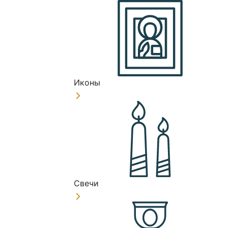
Иконы
Свечи