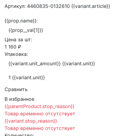
Артикул:
4460835-0132610
{{variant.article}}
{{prop.name}}:
{{prop__val[1]}}
Цена за
шт:
1 160 ₽
Упаковка:
{{variant.unit_amount}} {{variant.unit}}
1 {{variant.unit}}
Сравнить
В избранное
{{parentProduct.stop_reason}}
Товар временно отсутствует
{{variant.stop_reason}}
Товар временно отсутствует
Количество: