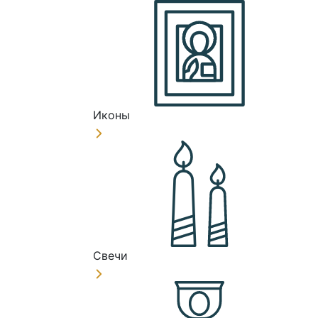
Иконы
Свечи