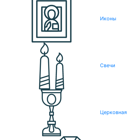
Иконы
Свечи
Церковная