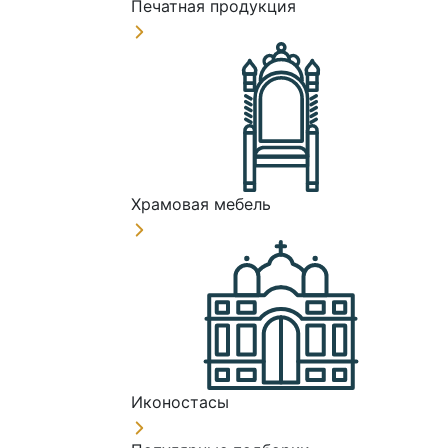
Печатная продукция
Храмовая мебель
Иконостасы