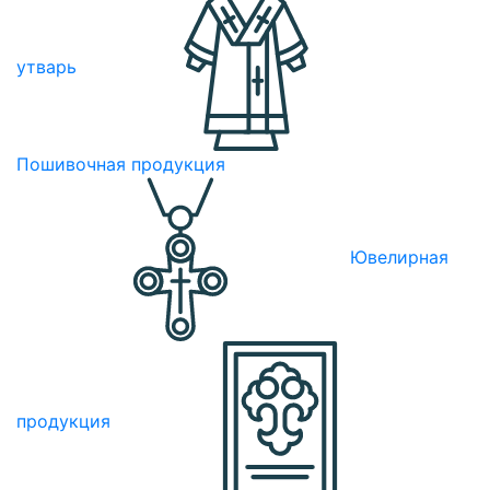
утварь
Пошивочная продукция
Ювелирная
продукция