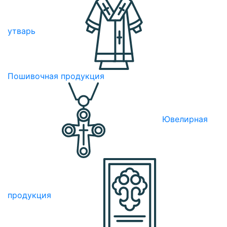
утварь
Пошивочная продукция
Ювелирная
продукция