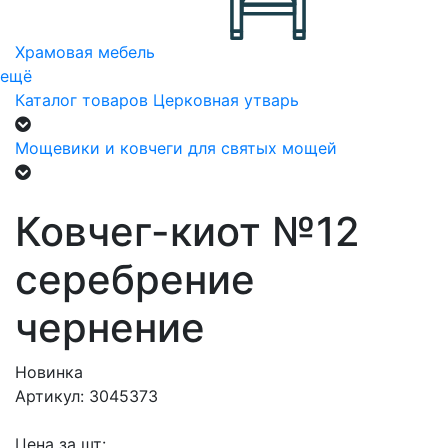
Храмовая мебель
ещё
Каталог товаров
Церковная утварь
Мощевики и ковчеги для святых мощей
Ковчег-киот №12
серебрение
чернение
Новинка
Артикул: 3045373
Цена за шт: