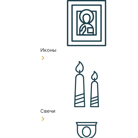
Иконы
Свечи