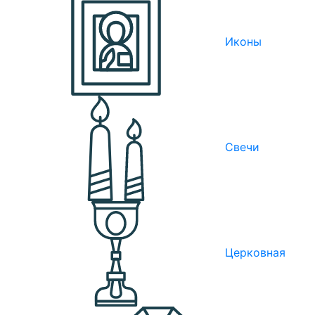
Иконы
Свечи
Церковная