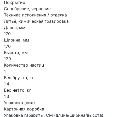
Покрытие
Серебрение, чернение
Техника исполнения / отделка
Литьё, химическая гравировка
Длина, мм
170
Ширина, мм
170
Высота, мм
120
Количество частиц
1
Вес брутто, кг
1,4
Вес нетто, кг
1,3
Упаковка (вид)
Картонная коробка
Упаковка габариты, СМ (длина/ширина/высота)