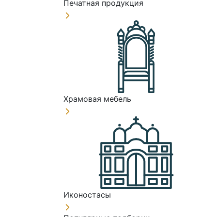
Печатная продукция
Храмовая мебель
Иконостасы