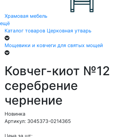
Храмовая мебель
ещё
Каталог товаров
Церковная утварь
Мощевики и ковчеги для святых мощей
Ковчег-киот №12
серебрение
чернение
Новинка
Артикул: 3045373-0214365
Цена за шт: