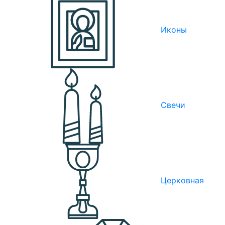
Иконы
Свечи
Церковная