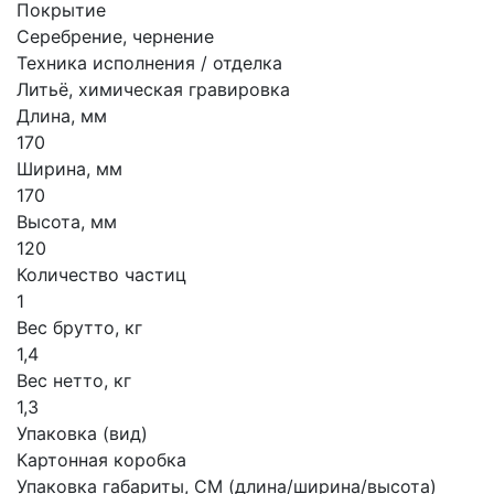
Покрытие
Серебрение, чернение
Техника исполнения / отделка
Литьё, химическая гравировка
Длина, мм
170
Ширина, мм
170
Высота, мм
120
Количество частиц
1
Вес брутто, кг
1,4
Вес нетто, кг
1,3
Упаковка (вид)
Картонная коробка
Упаковка габариты, СМ (длина/ширина/высота)