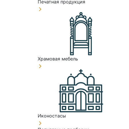
Печатная продукция
Храмовая мебель
Иконостасы