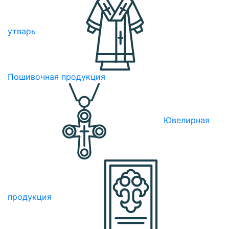
утварь
Пошивочная продукция
Ювелирная
продукция