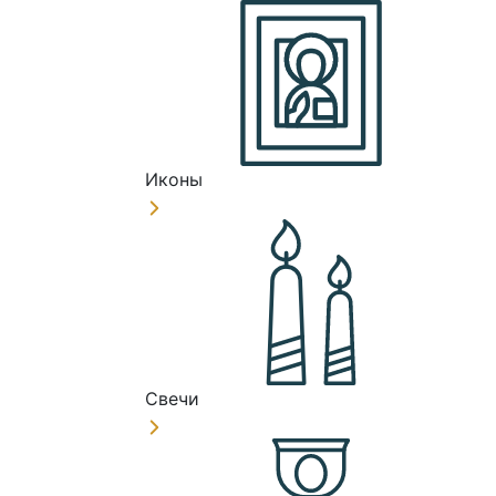
Иконы
Свечи