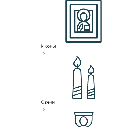
Иконы
Свечи