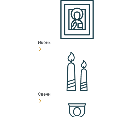
Иконы
Свечи